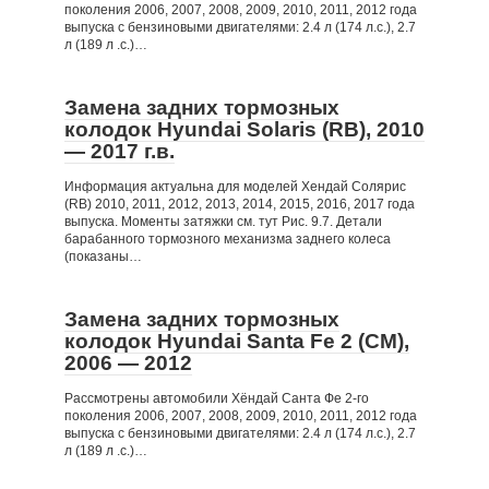
поколения 2006, 2007, 2008, 2009, 2010, 2011, 2012 года
выпуска с бензиновыми двигателями: 2.4 л (174 л.с.), 2.7
л (189 л .с.)…
Замена задних тормозных
колодок Hyundai Solaris (RB), 2010
— 2017 г.в.
Информация актуальна для моделей Хендай Солярис
(RB) 2010, 2011, 2012, 2013, 2014, 2015, 2016, 2017 года
выпуска. Моменты затяжки см. тут Рис. 9.7. Детали
барабанного тормозного механизма заднего колеса
(показаны…
Замена задних тормозных
колодок Hyundai Santa Fe 2 (CM),
2006 — 2012
Рассмотрены автомобили Хёндай Санта Фе 2-го
поколения 2006, 2007, 2008, 2009, 2010, 2011, 2012 года
выпуска с бензиновыми двигателями: 2.4 л (174 л.с.), 2.7
л (189 л .с.)…