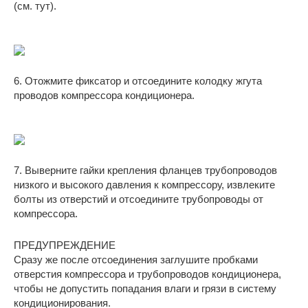
(см. тут).
6. Отожмите фиксатор и отсоедините колодку жгута
проводов компрессора кондиционера.
7. Выверните гайки крепления фланцев трубопроводов
низкого и высокого давления к компрессору, извлеките
болты из отверстий и отсоедините трубопроводы от
компрессора.
ПРЕДУПРЕЖДЕНИЕ
Сразу же после отсоединения заглушите пробками
отверстия компрессора и трубопроводов кондиционера,
чтобы не допустить попадания влаги и грязи в систему
кондиционирования.