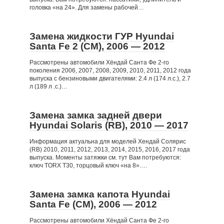
головка «на 24». Для замены рабочей…
Замена жидкости ГУР Hyundai
Santa Fe 2 (CM), 2006 — 2012
Рассмотрены автомобили Хёндай Санта Фе 2-го
поколения 2006, 2007, 2008, 2009, 2010, 2011, 2012 года
выпуска с бензиновыми двигателями: 2.4 л (174 л.с.), 2.7
л (189 л .с.)…
Замена замка задней двери
Hyundai Solaris (RB), 2010 — 2017
Информация актуальна для моделей Хендай Солярис
(RB) 2010, 2011, 2012, 2013, 2014, 2015, 2016, 2017 года
выпуска. Моменты затяжки см. тут Вам потребуются:
ключ TORX T30, торцовый ключ «на 8»….
Замена замка капота Hyundai
Santa Fe (CM), 2006 — 2012
Рассмотрены автомобили Хёндай Санта Фе 2-го