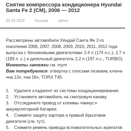
Снятие компрессора кондиционера Hyundai
Santa Fe 2 (CM), 2006 — 2012
05.04.2024
Hyundai
admin
Рассмотрены автомобили Хёндай Санта Фе 2-го
поколения 2006, 2007, 2008, 2009, 2010, 2011, 2012 года
выпуска с бензиновыми двигателями: 2.4 л (174 л.с.), 2.7 л
(189 л .с.) и дизельный двигатель 2.2 л (197 л.с., TURBO).
Моменты затяжки
см. тут
Вам потребуются
: отвертка с плоским лезвием, ключи
«на 13», «на 16», TORX T45.
1. Удалите хладагент из системы кондиционирования.
2. Установите автомобиль на смотровую канаву.
3. Отсоедините провод от клеммы «минус»
аккумуляторной батареи.
4. Снимите защиту картера и правый брызговик
двигателя (см. тут).
5. Снимите ремень привода вспомогательных агрегатов