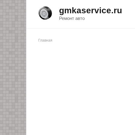
Перейти
gmkaservice.ru
к
контенту
Ремонт авто
Главная