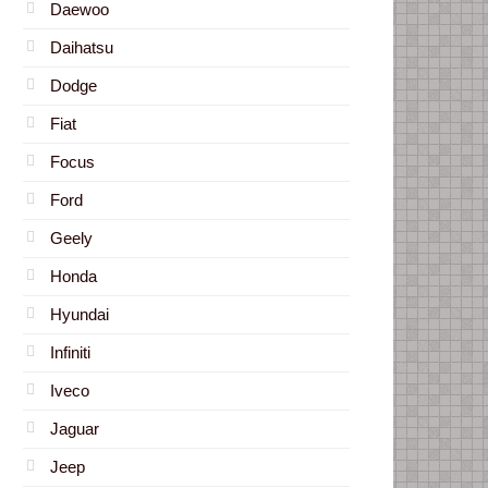
Daewoo
Daihatsu
Dodge
Fiat
Focus
Ford
Geely
Honda
Hyundai
Infiniti
Iveco
Jaguar
Jeep