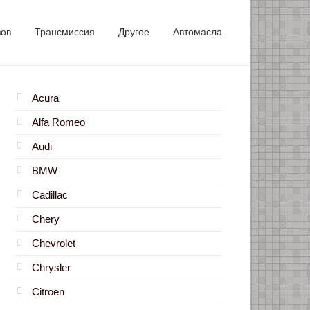
зов
Трансмиссия
Другое
Автомасла
Acura
Alfa Romeo
Audi
BMW
Cadillac
Chery
Chevrolet
Chrysler
Citroen