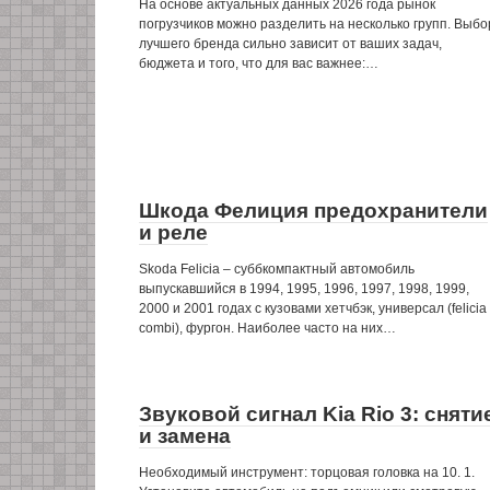
На основе актуальных данных 2026 года рынок
погрузчиков можно разделить на несколько групп. Выбо
лучшего бренда сильно зависит от ваших задач,
бюджета и того, что для вас важнее:…
Шкода Фелиция предохранители
и реле
Skoda Felicia – суббкомпактный автомобиль
выпускавшийся в 1994, 1995, 1996, 1997, 1998, 1999,
2000 и 2001 годах с кузовами хетчбэк, универсал (felicia
combi), фургон. Наиболее часто на них…
Звуковой сигнал Kia Rio 3: сняти
и замена
Необходимый инструмент: торцовая головка на 10. 1.