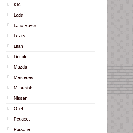
KIA
Lada
Land Rover
Lexus
Lifan
Lincoln
Mazda
Mercedes
Mitsubishi
Nissan
Opel
Peugeot
Porsche