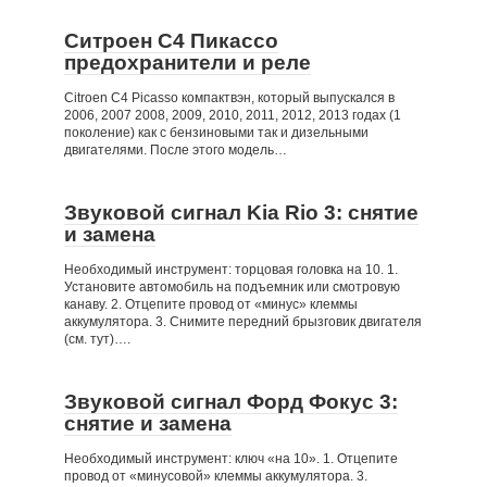
Ситроен С4 Пикассо
предохранители и реле
Citroen C4 Picasso компактвэн, который выпускался в
2006, 2007 2008, 2009, 2010, 2011, 2012, 2013 годах (1
поколение) как с бензиновыми так и дизельными
двигателями. После этого модель…
Звуковой сигнал Kia Rio 3: снятие
и замена
Необходимый инструмент: торцовая головка на 10. 1.
Установите автомобиль на подъемник или смотровую
канаву. 2. Отцепите провод от «минус» клеммы
аккумулятора. 3. Снимите передний брызговик двигателя
(см. тут)….
Звуковой сигнал Форд Фокус 3:
снятие и замена
Необходимый инструмент: ключ «на 10». 1. Отцепите
провод от «минусовой» клеммы аккумулятора. 3.