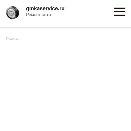
Перейти
gmkaservice.ru
к
Ремонт авто
контенту
Главная