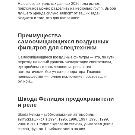
На основе актуальных данных 2026 года рынок
погрузчиков можно разделить на несколько групп. Выбор
лучшего бренда сильно зависит от ваших задач,
бюджета и того, что для вас важнее:…
Преимущества
самоочищающихся воздушных
фильтров для спецтехники
Самоочищающиеся воздушные фильтры — это, по сути,
переход на новый уровень эксплуатации спецтехники,
где проблемы с запыленностью решаются
автоматически, без участия оператора. Главное
преимущество — полное исключение простоев для
ручной…
Шкода Фелиция предохранители
и реле
Skoda Felicia – суббкомпактный автомобиль
выпускавшийся в 1994, 1995, 1996, 1997, 1998, 1999,
2000 и 2001 годах с кузовами хетчбэк, универсал (felicia
combi), фургон. Наиболее часто на них…