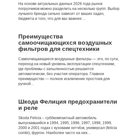
На основе актуальных данных 2026 года рынок
погрузчиков можно разделить на несколько групп. Выбор
лучшего бренда сильно зависит от ваших задач,
бюджета и того, что для вас важнее:…
Преимущества
самоочищающихся воздушных
фильтров для спецтехники
Самоочищающиеся воздушные фильтры — это, по сути,
переход на новый уровень эксплуатации спецтехники,
где проблемы с запыленностью решаются
автоматически, без участия оператора. Главное
преимущество — полное исключение простоев для
ручной…
Шкода Фелиция предохранители
и реле
Skoda Felicia – суббкомпактный автомобиль
выпускавшийся в 1994, 1995, 1996, 1997, 1998, 1999,
2000 и 2001 годах с кузовами хетчбэк, универсал (felicia
combi), фургон. Наиболее часто на них…