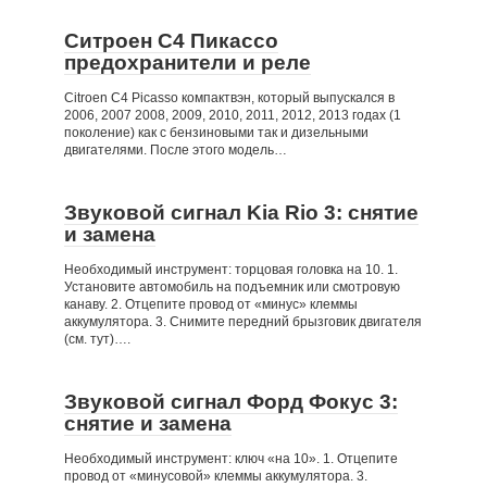
Ситроен С4 Пикассо
предохранители и реле
Citroen C4 Picasso компактвэн, который выпускался в
2006, 2007 2008, 2009, 2010, 2011, 2012, 2013 годах (1
поколение) как с бензиновыми так и дизельными
двигателями. После этого модель…
Звуковой сигнал Kia Rio 3: снятие
и замена
Необходимый инструмент: торцовая головка на 10. 1.
Установите автомобиль на подъемник или смотровую
канаву. 2. Отцепите провод от «минус» клеммы
аккумулятора. 3. Снимите передний брызговик двигателя
(см. тут)….
Звуковой сигнал Форд Фокус 3:
снятие и замена
Необходимый инструмент: ключ «на 10». 1. Отцепите
провод от «минусовой» клеммы аккумулятора. 3.