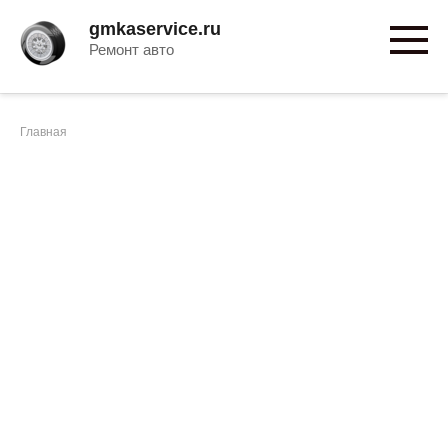
Перейти
gmkaservice.ru
к
Ремонт авто
контенту
Главная