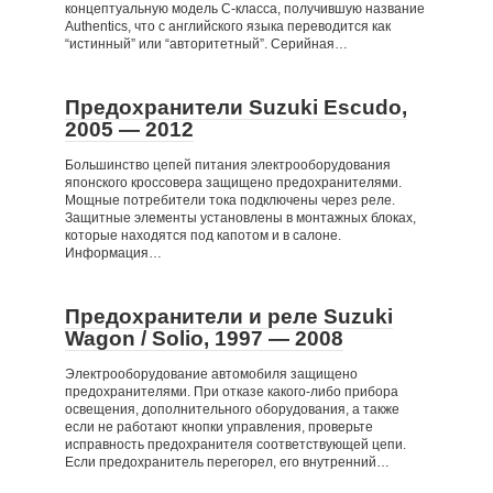
концептуальную модель C-класса, получившую название
Authentics, что с английского языка переводится как
“истинный” или “авторитетный”. Серийная…
Предохранители Suzuki Escudo,
2005 — 2012
Большинство цепей питания электрооборудования
японского кроссовера защищено предохранителями.
Мощные потребители тока подключены через реле.
Защитные элементы установлены в монтажных блоках,
которые находятся под капотом и в салоне.
Информация…
Предохранители и реле Suzuki
Wagon / Solio, 1997 — 2008
Электрооборудование автомобиля защищено
предохранителями. При отказе какого-либо прибора
освещения, дополнительного оборудования, а также
если не работают кнопки управления, проверьте
исправность предохранителя соответствующей цепи.
Если предохранитель перегорел, его внутренний…