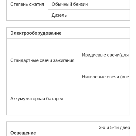
Степень сжатия
Обычный бензин
Дизель
Электрооборудование
Иридиевые свечи(для Ев
Стандартные свечи зажигания
Никелевые свечи (вне Е
Аккумуляторная батарея
3-х и 5-ти дверн
Освещение