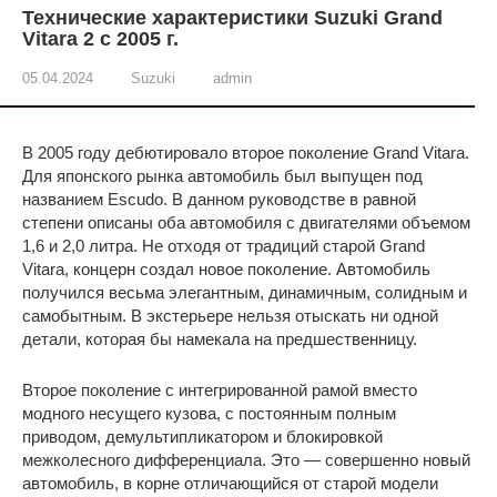
Технические характеристики Suzuki Grand
Vitara 2 с 2005 г.
05.04.2024
Suzuki
admin
В 2005 году дебютировало второе поколение Grand Vitara.
Для японского рынка автомобиль был выпущен под
названием Escudo. В данном руководстве в равной
степени описаны оба автомобиля с двигателями объемом
1,6 и 2,0 литра. Не отходя от традиций старой Grand
Vitara, концерн создал новое поколение. Автомобиль
получился весьма элегантным, динамичным, солидным и
самобытным. В экстерьере нельзя отыскать ни одной
детали, которая бы намекала на предшественницу.
Второе поколение с интегрированной рамой вместо
модного несущего кузова, с постоянным полным
приводом, демультипликатором и блокировкой
межколесного дифференциала. Это — совершенно новый
автомобиль, в корне отличающийся от старой модели