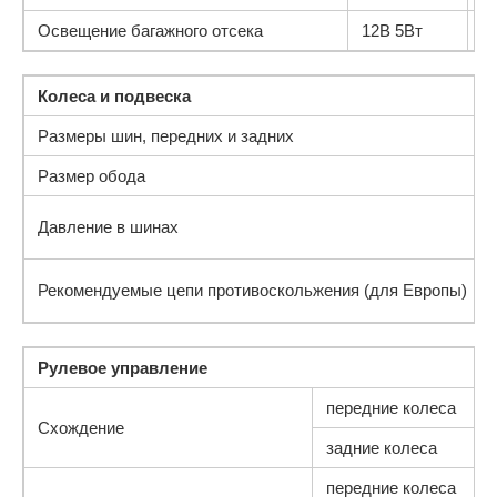
Освещение багажного отсека
12В 5Вт
W
Колеса и подвеска
Размеры шин, передних и задних
Размер обода
Давление в шинах
Рекомендуемые цепи противоскольжения (для Европы)
Рулевое управление
передние колеса
Схождение
задние колеса
передние колеса