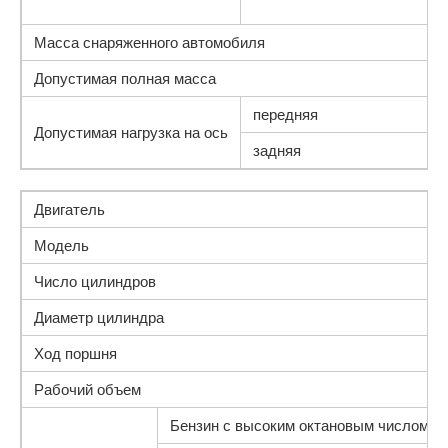
3
Масса снаряженного автомобиля
1
Допустимая полная масса
1
передняя
8
Допустимая нагрузка на ось
задняя
1
Двигатель
Модель
Число цилиндров
Диаметр цилиндра
Ход поршня
Рабочий объем
Бензин с высоким октановым числом