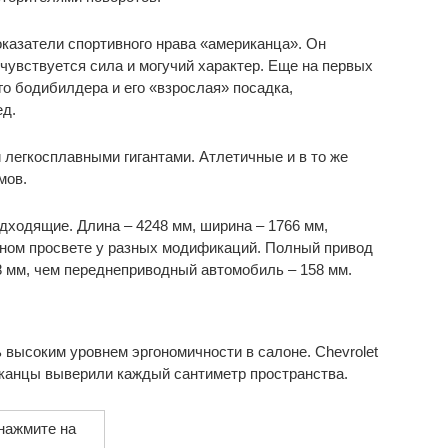
казатели спортивного нрава «американца». Он
чувствуется сила и могучий характер. Еще на первых
о бодибилдера и его «взрослая» посадка,
ед.
легкосплавными гигантами. Атлетичные и в то же
мов.
дходящие. Длина – 4248 мм, ширина – 1766 мм,
жном просвете у разных модификаций. Полный привод
 мм, чем переднеприводный автомобиль – 158 мм.
 высоким уровнем эргономичности в салоне. Chevrolet
иканцы выверили каждый сантиметр пространства.
(нажмите на