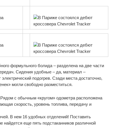
бного формульного болида – разделена на две части
ередач. Сидения удобные – да, материал –
т электрический подогрев. Сзади места достаточно,
енек» могли свободно разместиться.
 Рядом с обычным «кругом» одометра расположена
ающая скорость, уровень топлива, передачу и
чей. В нем 16 удобных отделений! Поставить
е найдется еще пять подстаканников различной