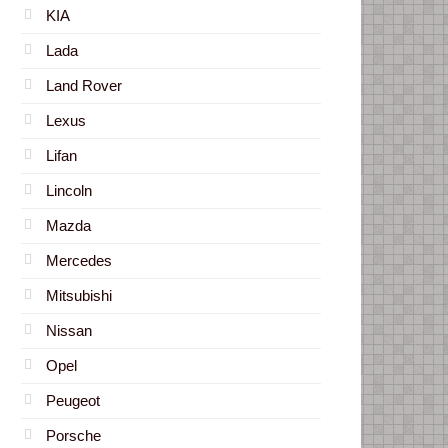
KIA
Lada
Land Rover
Lexus
Lifan
Lincoln
Mazda
Mercedes
Mitsubishi
Nissan
Opel
Peugeot
Porsche