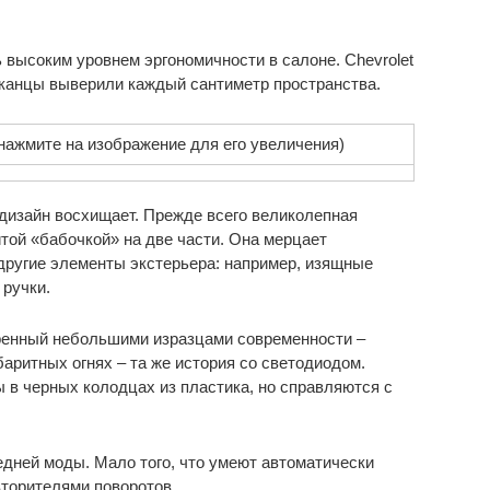
 высоким уровнем эргономичности в салоне. Chevrolet
иканцы выверили каждый сантиметр пространства.
 (нажмите на изображение для его увеличения)
 дизайн восхищает. Прежде всего великолепная
той «бабочкой» на две части. Она мерцает
другие элементы экстерьера: например, изящные
 ручки.
ренный небольшими изразцами современности –
аритных огнях – та же история со светодиодом.
в черных колодцах из пластика, но справляются с
дней моды. Мало того, что умеют автоматически
вторителями поворотов.