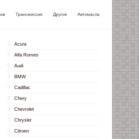
зов
Трансмиссия
Другое
Автомасла
Acura
Alfa Romeo
Audi
BMW
Cadillac
Chery
Chevrolet
Chrysler
Citroen