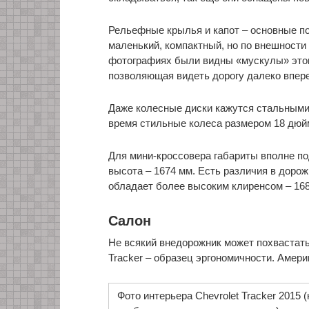
Рельефные крылья и капот – основные по
маленький, компактный, но по внешности 
фотографиях были видны «мускулы» этог
позволяющая видеть дорогу далеко впер
Даже колесные диски кажутся стальными 
время стильные колеса размером 18 дюй
Для мини-кроссовера габариты вполне по
высота – 1674 мм. Есть различия в доро
обладает более высоким клиренсом – 168
Салон
Не всякий внедорожник может похвастать
Tracker – образец эргономичности. Амер
Фото интерьера Chevrolet Tracker 2015 