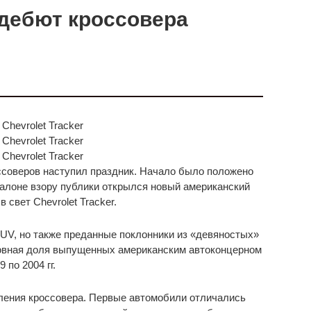
 дебют кроссовера
ссоверов наступил праздник. Начало было положено
осалоне взору публики открылся новый американский
свет Chevrolet Tracker.
UV, но также преданные поклонники из «девяностых»
новная доля выпущенных американским автоконцерном
по 2004 гг.
оления кроссовера. Первые автомобили отличались