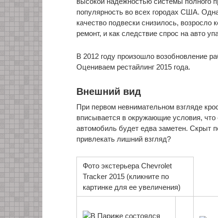
высокой надежностью системы полного п
популярность во всех городах США. Одна
качество подвески снизилось, возросло
ремонт, и как следствие спрос на авто у
В 2012 году произошло возобновление раб
Оцениваем рестайлинг 2015 года.
Внешний вид
При первом невнимательном взгляде кро
вписывается в окружающие условия, что 
автомобиль будет едва заметен. Скрыт п
привлекать лишний взгляд?
Фото экстерьера Chevrolet
Tracker 2015 (кликните по
картинке для ее увеличения)