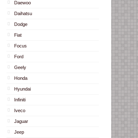
Daewoo
Daihatsu
Dodge
Fiat
Focus
Ford
Geely
Honda
Hyundai
Infiniti
Iveco
Jaguar
Jeep