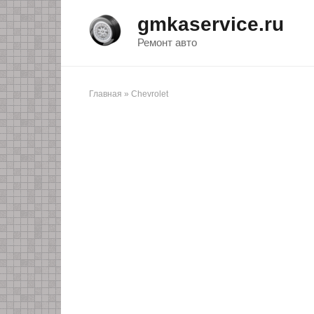
Перейти
gmkaservice.ru
к
контенту
Ремонт авто
Главная
»
Chevrolet