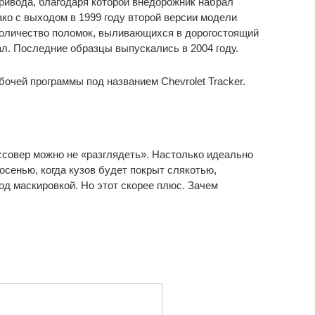
ривода, благодаря которой внедорожник набрал
ко с выходом в 1999 году второй версии модели
 количество поломок, выливающихся в дорогостоящий
пал. Последние образцы выпускались в 2004 году.
очей программы под названием Chevrolet Tracker.
ссовер можно не «разглядеть». Настолько идеально
осенью, когда кузов будет покрыт слякотью,
од маскировкой. Но этот скорее плюс. Зачем