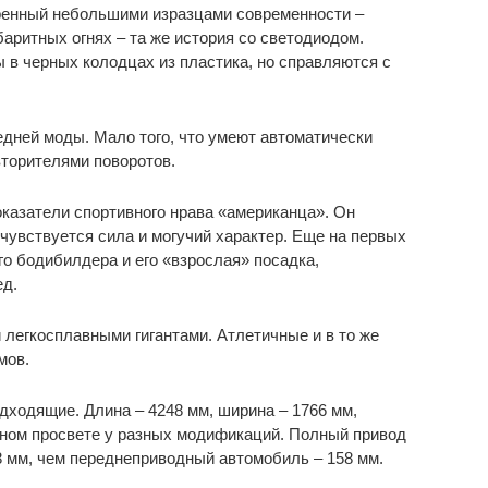
ренный небольшими изразцами современности –
аритных огнях – та же история со светодиодом.
в черных колодцах из пластика, но справляются с
дней моды. Мало того, что умеют автоматически
вторителями поворотов.
казатели спортивного нрава «американца». Он
чувствуется сила и могучий характер. Еще на первых
о бодибилдера и его «взрослая» посадка,
ед.
легкосплавными гигантами. Атлетичные и в то же
мов.
дходящие. Длина – 4248 мм, ширина – 1766 мм,
жном просвете у разных модификаций. Полный привод
 мм, чем переднеприводный автомобиль – 158 мм.