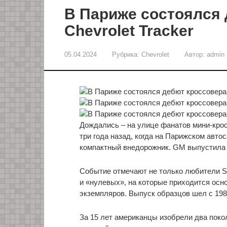
В Париже состоялся
Chevrolet Tracker
05.04.2024
Рубрика:
Chevrolet
Автор:
admin
Дождались – на улице фанатов мини-кро
три года назад, когда на Парижском авт
компактный внедорожник. GM выпустила в 
Событие отмечают не только любители S
и «нулевых», на которые приходится ос
экземпляров. Выпуск образцов шел с 1989 
За 15 лет американцы изобрели два пок