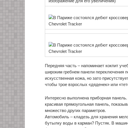
изображение для его увеличения)
Передняя часть – напоминает кокпит уче
широким гребнем панели переключения п
искусственная кожа, но зато присутствуе
чтобы трое взрослых «дяденек» или «тет
Интересно выполнена приборная панель.
красивая прямоугольная панель, показыв
множество других параметров.
Автомобиль – кладезь для хранения мело
бутылку воды в карман? Пустяк. В машин