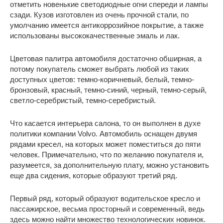
отметить новенькие светодиодные огни спереди и лампы
сзади. Кузов изготовлен из очень прочной стали, по
умолчанию имеется антикоррозийное покрытие, а также
использованы высококачественные эмаль и лак.
Цветовая палитра автомобиля достаточно обширная, а
потому покупатель сможет выбрать любой из таких
доступных цветов: темно-коричневый, белый, темно-
бронзовый, красный, темно-синий, черный, темно-серый,
светло-серебристый, темно-серебристый.
Что касается интерьера салона, то он выполнен в духе
политики компании Volvo. Автомобиль оснащен двумя
рядами кресел, на которых может поместиться до пяти
человек. Примечательно, что по желанию покупателя и,
разумеется, за дополнительную плату, можно установить
еще два сидения, которые образуют третий ряд.
Первый ряд, который образуют водительское кресло и
пассажирское, весьма просторный и современный, ведь
здесь можно найти множество технологических новинок.