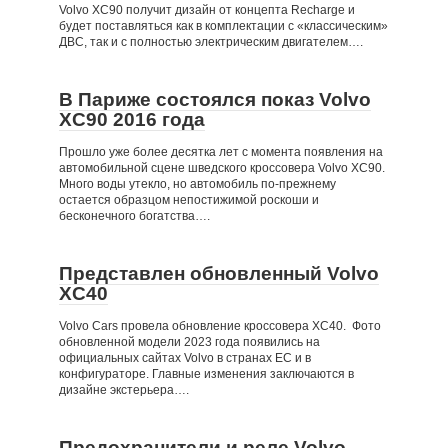
Volvo XC90 получит дизайн от концепта Recharge и
будет поставляться как в комплектации с «классическим»
ДВС, так и с полностью электрическим двигателем….
В Париже состоялся показ Volvo
XC90 2016 года
Прошло уже более десятка лет с момента появления на
автомобильной сцене шведского кроссовера Volvo XC90.
Много воды утекло, но автомобиль по-прежнему
остается образцом непостижимой роскоши и
бесконечного богатства….
Представлен обновленный Volvo
XC40
Volvo Cars провела обновление кроссовера XC40. Фото
обновленной модели 2023 года появились на
официальных сайтах Volvo в странах ЕС и в
конфигураторе. Главные изменения заключаются в
дизайне экстерьера….
Предохранители и реле Volvo