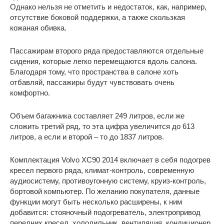
Однако нельзя не отметить и недостаток, как, например,
отсутствие боковой поддержки, а также скользкая
кожаная обивка.
Пассажирам второго ряда предоставляются отдельные
сидения, которые легко перемещаются вдоль салона.
Благодаря тому, что пространства в салоне хоть
отбавляй, пассажиры будут чувствовать очень
комфортно.
Объем багажника составляет 249 литров, если же
сложить третий ряд, то эта цифра увеличится до 613
литров, а если и второй – то до 1837 литров.
Комплектация Volvo XC90 2014 включает в себя подогрев
кресел первого ряда, климат-контроль, современную
аудиосистему, противоугонную систему, круиз-контроль,
бортовой компьютер. По желанию покупателя, данные
функции могут быть несколько расширены, к ним
добавится: стояночный подогреватель, электропривод
передних кресел, холодильник, вентиляция, кондиционер