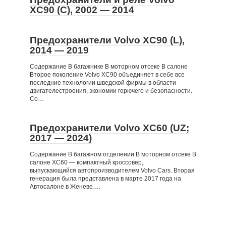
XC90 (C), 2002 — 2014
Предохранители Volvo XC90 (L),
2014 — 2019
Содержание В багажнике В моторном отсеке В салоне
Второе поколение Volvo XC90 объединяет в себе все
последние технологии шведской фирмы в области
двигателестроения, экономии горючего и безопасности.
Со…
Предохранители Volvo XC60 (UZ;
2017 — 2024)
Содержание В багажном отделении В моторном отсеке В
салоне XC60 — компактный кроссовер,
выпускающийся автопроизводителем Volvo Cars. Вторая
генерация была представлена в марте 2017 года на
Автосалоне в Женеве….