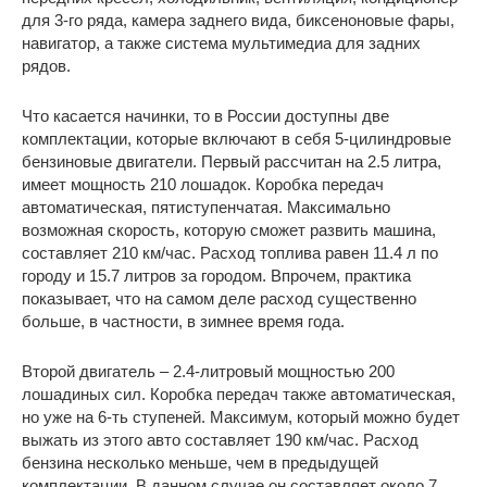
для 3-го ряда, камера заднего вида, биксеноновые фары,
навигатор, а также система мультимедиа для задних
рядов.
Что касается начинки, то в России доступны две
комплектации, которые включают в себя 5-цилиндровые
бензиновые двигатели. Первый рассчитан на 2.5 литра,
имеет мощность 210 лошадок. Коробка передач
автоматическая, пятиступенчатая. Максимально
возможная скорость, которую сможет развить машина,
составляет 210 км/час. Расход топлива равен 11.4 л по
городу и 15.7 литров за городом. Впрочем, практика
показывает, что на самом деле расход существенно
больше, в частности, в зимнее время года.
Второй двигатель – 2.4-литровый мощностью 200
лошадиных сил. Коробка передач также автоматическая,
но уже на 6-ть ступеней. Максимум, который можно будет
выжать из этого авто составляет 190 км/час. Расход
бензина несколько меньше, чем в предыдущей
комплектации. В данном случае он составляет около 7