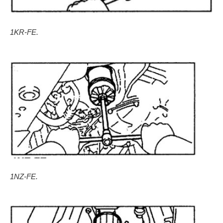
1KR-FE.
1NZ-FE.