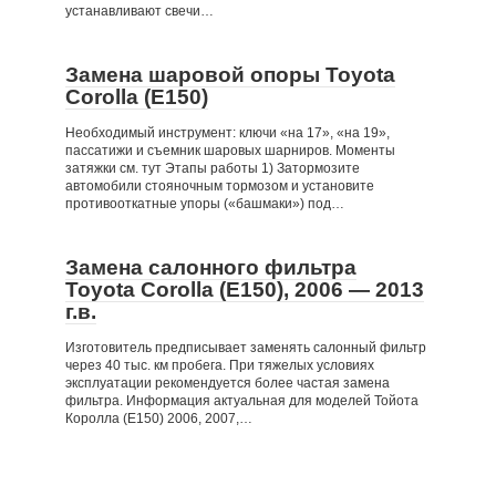
устанавливают свечи…
Замена шаровой опоры Toyota
Corolla (Е150)
Необходимый инструмент: ключи «на 17», «на 19»,
пассатижи и съемник шаровых шарниров. Моменты
затяжки см. тут Этапы работы 1) Затормозите
автомобили стояночным тормозом и установите
противооткатные упоры («башмаки») под…
Замена салонного фильтра
Toyota Corolla (Е150), 2006 — 2013
г.в.
Изготовитель предписывает заменять салонный фильтр
через 40 тыс. км пробега. При тяжелых условиях
эксплуатации рекомендуется более частая замена
фильтра. Информация актуальная для моделей Тойота
Королла (E150) 2006, 2007,…