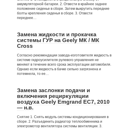
аккумуляторной батареи. 2. Отвести в крайнее заднее
положение сиденье в сборе. Затем выкрутить передние
болты крепления сиденья в сборе. 3. Отвести
переднее…
Замена жидкости и прокачка
системы ГУР на Geely МК / МК
Cross
Согласно рекомендации завода-изготовителя жидкость в
системе гидроусилителя рулевого управления не
меняют в течение всего срока эксплуатации автомобиля.
Однако если жидкость в бачке сильно загрязнена и
потемнела, то ее…
Замена заслонки подачи и
включения рециркуляции
воздуха Geely Emgrand EC7, 2010
— н.в.
Снятие 1. Снять модуль системы кондиционирования в
сборе. 2. Разъединить радиатор теплообменника и
электромотор вентилятора системы вентиляции. 3.