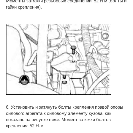
Моменты затяжки резьбовых соединений: 52 Н м (болты и
гайки крепления).
6. Установить и затянуть болты крепления правой опоры
силового агрегата к силовому элементу кузова, как
показано на рисунке ниже. Момент затяжки болтов
крепления: 52 Н-м.