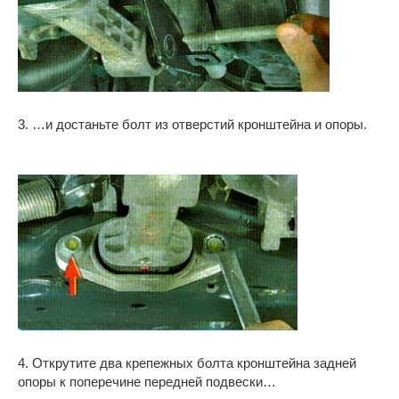
3. …и достаньте болт из отверстий кронштейна и опоры.
4. Открутите два крепежных болта кронштейна задней
опоры к поперечине передней подвески…