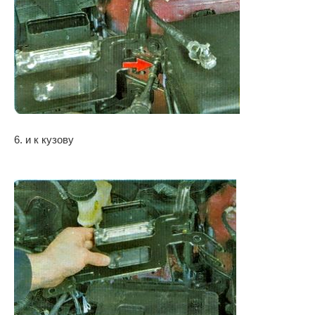
6. и к кузову