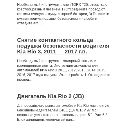
Необходимый инструмент: ключ TORX Т25, отвертка с
крестообразным лезвием. 1) Отсоедините провод от
клеммы «минус» аккумуляторной батареи, 3) Потяните
руками модуль подушки безопасности на себя и
отведите его…
Снятие контактного кольца
подушки безопасности водителя
Kia Rio 3, 2011 — 2017 г.в.
Необходимый инструмент: малярный скотч или
изоляционная лента. Инструкция актуальна для
автомобилей КИА Рио 3 2011, 2012, 2013, 2014, 2015,
2016, 2017 года выпуска. Этапы работы 1. Отсоедините
провод…
Двигатель Kia Rio 2 (JB)
Для российского рынка автомобили Kia Rio комплектуют
бензиновым двигателем G4EE (1,4 л, 16V 97 л.с),
основные узлы которого показаны на рис. 5.1. Рис. 5.2.
Блок цилиндров, коленчатый вал…