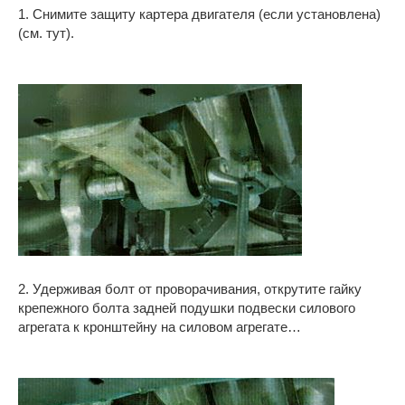
1. Снимите защиту картера двигателя (если установлена)
(см. тут).
2. Удерживая болт от проворачивания, открутите гайку
крепежного болта задней подушки подвески силового
агрегата к кронштейну на силовом агрегате…