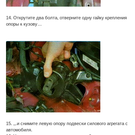
14. Открутите два болта, отверните одну гайку крепления
опоры к кузову…
15. ,,.и снимите левую опору подвески силового агрегата с
автомобиля.