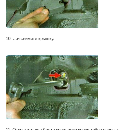
10. …и снимите крышку.
11. Открутите два болта крепления кронштейна опоры к