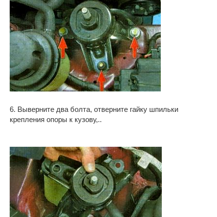
6. Выверните два болта, отверните гайку шпильки
крепления опоры к кузову,..