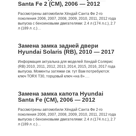
Santa Fe 2 (CM), 2006 — 2012
Рассмотрены автомобили Хёндай Санта Фе 2-го
поколения 2006, 2007, 2008, 2009, 2010, 2011, 2012 года
выпуска с бензиновыми двигателями: 2.4 л (174 л.с.), 2.7
л (189 л .с.)…
Замена замка задней двери
Hyundai Solaris (RB), 2010 — 2017
Информация актуальна для моделей Хендай Солярис
(RB) 2010, 2011, 2012, 2013, 2014, 2015, 2016, 2017 года
выпуска. Моменты затяжки см. тут Вам потребуются:
ключ TORX T30, торцовый ключ «на 8»….
Замена замка капота Hyundai
Santa Fe (CM), 2006 — 2012
Рассмотрены автомобили Хёндай Санта Фе 2-го
поколения 2006, 2007, 2008, 2009, 2010, 2011, 2012 года
выпуска с бензиновыми двигателями: 2.4 л (174 л.с.), 2.7
л (189 л .с.)…