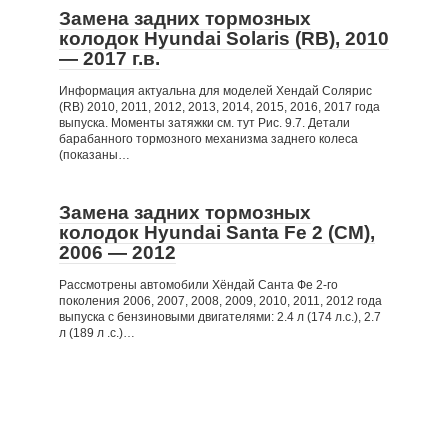
Замена задних тормозных
колодок Hyundai Solaris (RB), 2010
— 2017 г.в.
Информация актуальна для моделей Хендай Солярис
(RB) 2010, 2011, 2012, 2013, 2014, 2015, 2016, 2017 года
выпуска. Моменты затяжки см. тут Рис. 9.7. Детали
барабанного тормозного механизма заднего колеса
(показаны…
Замена задних тормозных
колодок Hyundai Santa Fe 2 (CM),
2006 — 2012
Рассмотрены автомобили Хёндай Санта Фе 2-го
поколения 2006, 2007, 2008, 2009, 2010, 2011, 2012 года
выпуска с бензиновыми двигателями: 2.4 л (174 л.с.), 2.7
л (189 л .с.)…