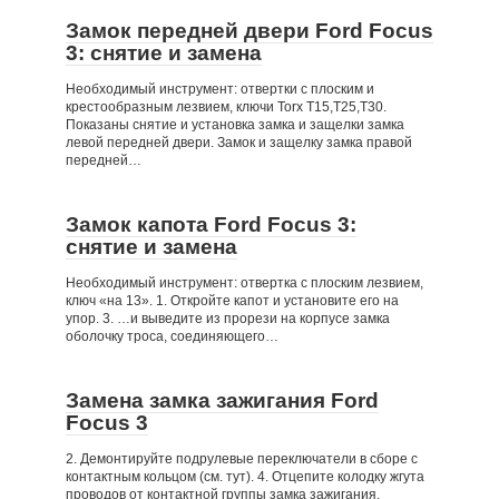
Замок передней двери Ford Focus
3: снятие и замена
Необходимый инструмент: отвертки с плоским и
крестообразным лезвием, ключи Torx Т15,Т25,T30.
Показаны снятие и установка замка и защелки замка
левой передней двери. Замок и защелку замка правой
передней…
Замок капота Ford Focus 3:
снятие и замена
Необходимый инструмент: отвертка с плоским лезвием,
ключ «на 13». 1. Откройте капот и установите его на
упор. 3. …и выведите из прорези на корпусе замка
оболочку троса, соединяющего…
Замена замка зажигания Ford
Focus 3
2. Демонтируйте подрулевые переключатели в сборе с
контактным кольцом (см. тут). 4. Отцепите колодку жгута
проводов от контактной группы замка зажигания.