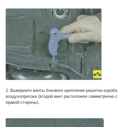
2. Выверните винты бокового крепления решетки короба
воздухопритока (второй винт расположен симметрично с
правой стороны).