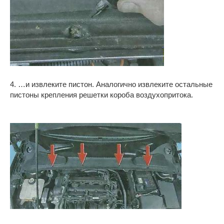
4. …и извлеките пистон. Аналогично извлеките остальные
пистоны крепления решетки короба воздухопритока.