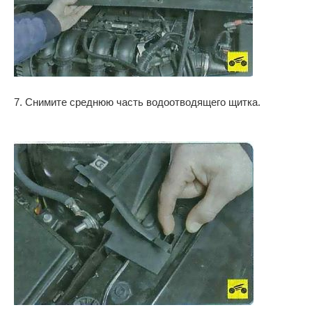
7. Снимите среднюю часть водоотводящего щитка.