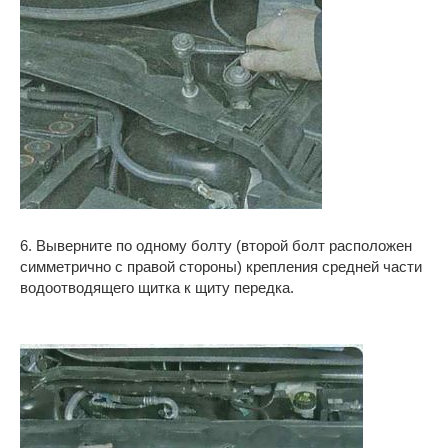
6. Выверните по одному болту (второй болт расположен
симметрично с правой стороны) крепления средней части
водоотводящего щитка к щиту передка.