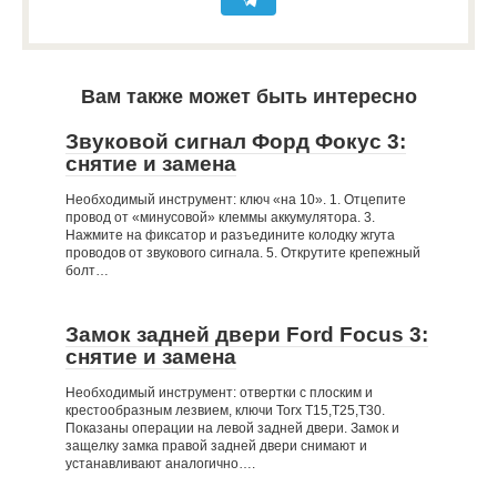
Вам также может быть интересно
Звуковой сигнал Форд Фокус 3:
снятие и замена
Необходимый инструмент: ключ «на 10». 1. Отцепите
провод от «минусовой» клеммы аккумулятора. 3.
Нажмите на фиксатор и разъедините колодку жгута
проводов от звукового сигнала. 5. Открутите крепежный
болт…
Замок задней двери Ford Focus 3:
снятие и замена
Необходимый инструмент: отвертки с плоским и
крестообразным лезвием, ключи Torx Т15,Т25,Т30.
Показаны операции на левой задней двери. Замок и
защелку замка правой задней двери снимают и
устанавливают аналогично….