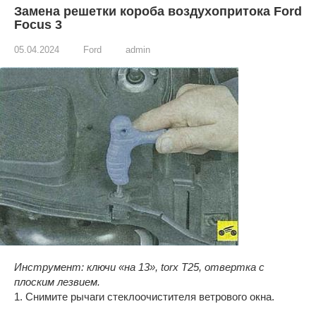
Замена решетки короба воздухопритока Ford
Focus 3
05.04.2024
Ford
admin
Инструмент: ключи «на 13», torx Т25, отвертка с
плоским лезвием.
1. Снимите рычаги стеклоочистителя ветрового окна.