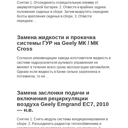
Снятие 1. Отсоединить отрицательную клемму от
аккумуляторной батареи. 2. Отвести в крайнее заднее
положение сиденье в сборе. Затем выкрутить передние
болты крепления сиденья в сборе. 3. Отвести
переднее…
Замена жидкости и прокачка
системы ГУР на Geely МК / МК
Cross
Согласно рекомендации завода-изготовителя жидкость в
системе гидроусилителя рулевого управления не
меняют в течение всего срока эксплуатации автомобиля.
Однако если жидкость в бачке сильно загрязнена и
потемнела, то ее…
Замена заслонки подачи и
включения рециркуляции
воздуха Geely Emgrand EC7, 2010
— н.в.
Снятие 1. Снять модуль системы кондиционирования в
сборе. 2. Разъединить радиатор теплообменника и