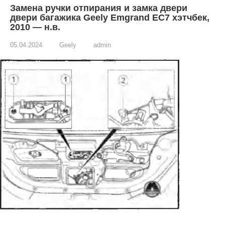
Замена ручки отпирания и замка двери
двери багажика Geely Emgrand EC7 хэтчбек,
2010 — н.в.
05.04.2024
Geely
admin