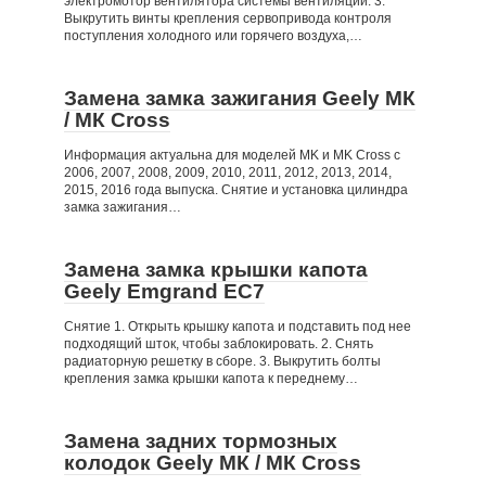
электромотор вентилятора системы вентиляции. 3.
Выкрутить винты крепления сервопривода контроля
поступления холодного или горячего воздуха,…
Замена замка зажигания Geely МК
/ МК Cross
Информация актуальна для моделей MK и MK Cross с
2006, 2007, 2008, 2009, 2010, 2011, 2012, 2013, 2014,
2015, 2016 года выпуска. Снятие и установка цилиндра
замка зажигания…
Замена замка крышки капота
Geely Emgrand EC7
Снятие 1. Открыть крышку капота и подставить под нее
подходящий шток, чтобы заблокировать. 2. Снять
радиаторную решетку в сборе. 3. Выкрутить болты
крепления замка крышки капота к переднему…
Замена задних тормозных
колодок Geely МК / МК Cross