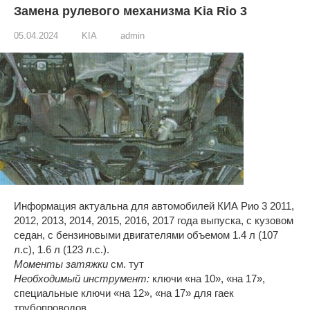
Замена рулевого механизма Kia Rio 3
05.04.2024
KIA
admin
Информация актуальна для автомобилей КИА Рио 3 2011,
2012, 2013, 2014, 2015, 2016, 2017 года выпуска, с кузовом
седан, с бензиновыми двигателями объемом 1.4 л (107
л.с), 1.6 л (123 л.с.).
Моменты затяжки
см. тут
Необходимый инструмент:
ключи «на 10», «на 17»,
специальные ключи «на 12», «на 17» для гаек
трубопроводов.