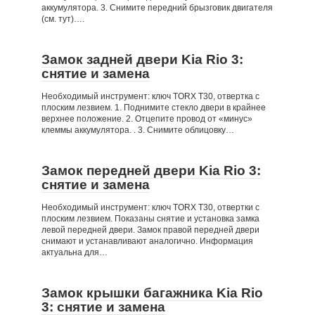
аккумулятора. 3. Снимите передний брызговик двигателя
(см. тут)….
Замок задней двери Kia Rio 3:
снятие и замена
Необходимый инструмент: ключ TORX Т30, отвертка с
плоским лезвием. 1. Поднимите стекло двери в крайнее
верхнее положение. 2. Отцепите провод от «минус»
клеммы аккумулятора. . 3. Снимите облицовку…
Замок передней двери Kia Rio 3:
снятие и замена
Необходимый инструмент: ключ TORX Т30, отвертки с
плоским лезвием. Показаны снятие и установка замка
левой передней двери. Замок правой передней двери
снимают и устанавливают аналогично. Информация
актуальна для…
Замок крышки багажника Kia Rio
3: снятие и замена