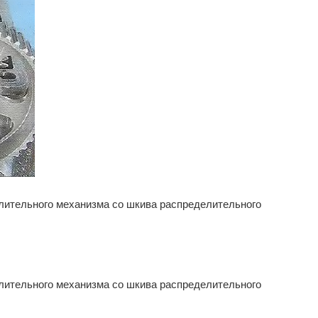
елительного механизма со шкива распределительного
елительного механизма со шкива распределительного