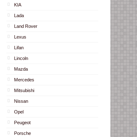
KIA
Lada
Land Rover
Lexus
Lifan
Lincoln
Mazda
Mercedes
Mitsubishi
Nissan
Opel
Peugeot
Porsche