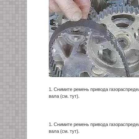
1. Снимите ремень привода газораспред
вала (см. тут).
1. Снимите ремень привода газораспред
вала (см. тут).