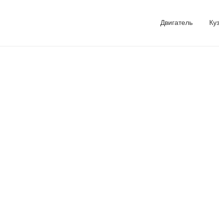
Двигатель
Ку