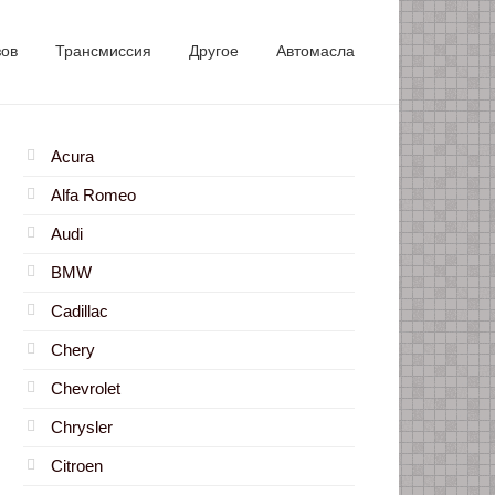
зов
Трансмиссия
Другое
Автомасла
Acura
Alfa Romeo
Audi
BMW
Cadillac
Chery
Chevrolet
Chrysler
Citroen