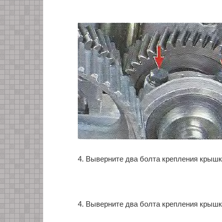
4. Выверните два болта крепления крыш
4. Выверните два болта крепления крыш