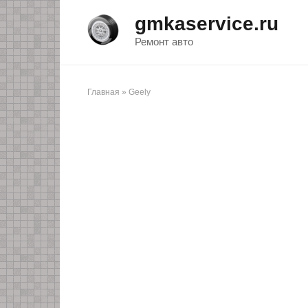
Перейти
gmkaservice.ru
к
контенту
Ремонт авто
Главная
»
Geely