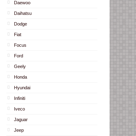
Daewoo
Daihatsu
Dodge
Fiat
Focus
Ford
Geely
Honda
Hyundai
Infiniti
Iveco
Jaguar
Jeep