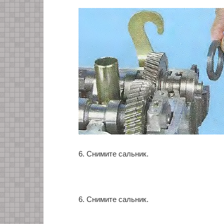
6. Снимите сальник.
6. Снимите сальник.