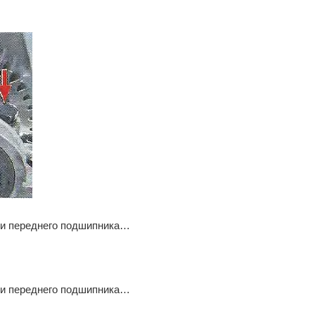
ки переднего подшипника…
ки переднего подшипника…