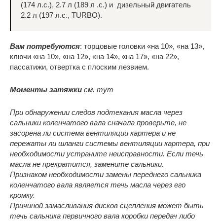
(174 л.с.), 2.7 л (189 л .с.) и дизельный двигатель
2.2 л (197 л.с., TURBO).
Вам потребуются
: торцовые головки «на 10», «на 13»,
ключи «на 10», «на 12», «на 14», «на 17», «на 22»,
пассатижи, отвертка с плоским лезвием.
Моменты затяжки
см. тут
При обнаружении следов подтекания масла через
сальники коленчатого вала сначала проверьте, не
засорена ли система вентиляции картера и не
пережаты ли шланги системы вентиляции картера, при
необходимости устраните неисправности. Если течь
масла не прекратится, замените сальники.
Признаком необходимости замены переднего сальника
коленчатого вала является течь масла через его
кромку.
Причиной замасливания дисков сцепления может быть
течь сальника первичного вала коробки передач либо