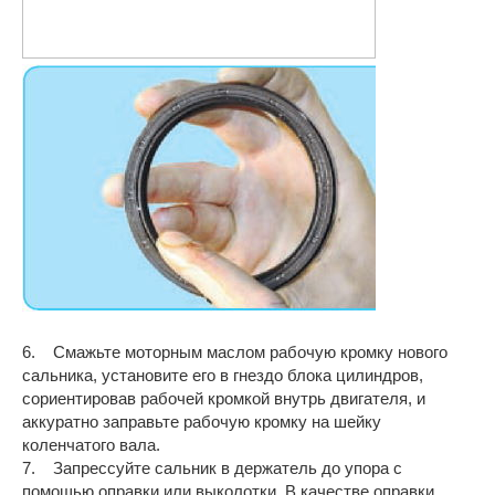
6. Смажьте моторным маслом рабочую кромку нового
сальника, установите его в гнездо блока цилиндров,
сориентировав рабочей кромкой внутрь двигателя, и
аккуратно заправьте рабочую кромку на шейку
коленчатого вала.
7. Запрессуйте сальник в держатель до упора с
помощью оправки или выколотки. В качестве оправки