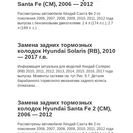
Santa Fe (CM), 2006 — 2012
Рассмотрены автомобили Хёндай Санта Фе 2-го
поколения 2006, 2007, 2008, 2009, 2010, 2011, 2012 года
выпуска с бензиновыми двигателями: 2.4 л (174 л.с.), 2.7
л (189 л .с.)…
Замена задних тормозных
колодок Hyundai Solaris (RB), 2010
— 2017 г.в.
Информация актуальна для моделей Хендай Солярис
(RB) 2010, 2011, 2012, 2013, 2014, 2015, 2016, 2017 года
выпуска. Моменты затяжки см. тут Рис. 9.7. Детали
барабанного тормозного механизма заднего колеса
(показаны…
Замена задних тормозных
колодок Hyundai Santa Fe 2 (CM),
2006 — 2012
Рассмотрены автомобили Хёндай Санта Фе 2-го
поколения 2006, 2007, 2008, 2009, 2010, 2011, 2012 года