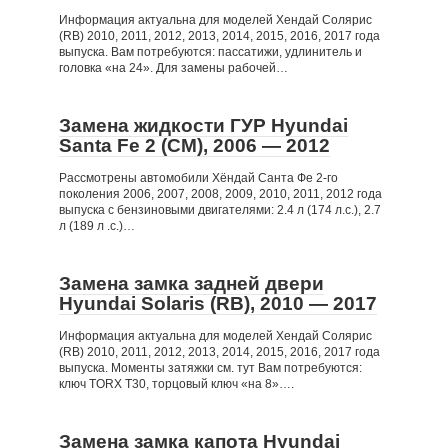
Информация актуальна для моделей Хендай Солярис
(RB) 2010, 2011, 2012, 2013, 2014, 2015, 2016, 2017 года
выпуска. Вам потребуются: пассатижи, удлинитель и
головка «на 24». Для замены рабочей…
Замена жидкости ГУР Hyundai
Santa Fe 2 (CM), 2006 — 2012
Рассмотрены автомобили Хёндай Санта Фе 2-го
поколения 2006, 2007, 2008, 2009, 2010, 2011, 2012 года
выпуска с бензиновыми двигателями: 2.4 л (174 л.с.), 2.7
л (189 л .с.)…
Замена замка задней двери
Hyundai Solaris (RB), 2010 — 2017
Информация актуальна для моделей Хендай Солярис
(RB) 2010, 2011, 2012, 2013, 2014, 2015, 2016, 2017 года
выпуска. Моменты затяжки см. тут Вам потребуются:
ключ TORX T30, торцовый ключ «на 8»….
Замена замка капота Hyundai