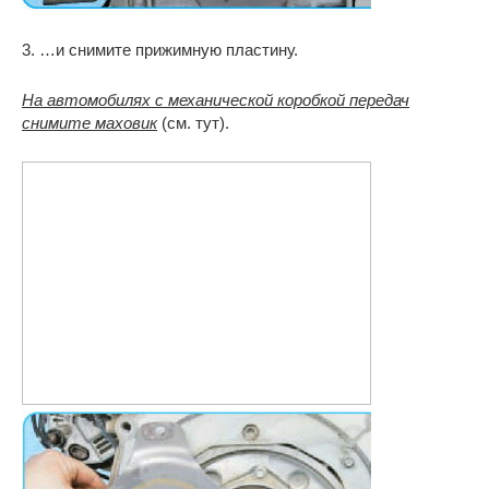
3. …и снимите прижимную пластину.
На автомобилях с механической коробкой передач
снимите маховик
(см. тут).