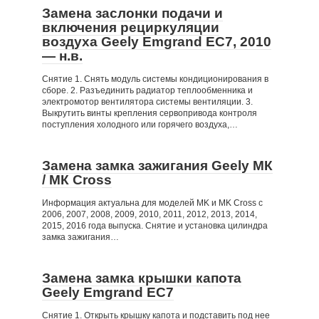
Замена заслонки подачи и
включения рециркуляции
воздуха Geely Emgrand EC7, 2010
— н.в.
Снятие 1. Снять модуль системы кондиционирования в
сборе. 2. Разъединить радиатор теплообменника и
электромотор вентилятора системы вентиляции. 3.
Выкрутить винты крепления сервопривода контроля
поступления холодного или горячего воздуха,…
Замена замка зажигания Geely МК
/ МК Cross
Информация актуальна для моделей MK и MK Cross с
2006, 2007, 2008, 2009, 2010, 2011, 2012, 2013, 2014,
2015, 2016 года выпуска. Снятие и установка цилиндра
замка зажигания…
Замена замка крышки капота
Geely Emgrand EC7
Снятие 1. Открыть крышку капота и подставить под нее