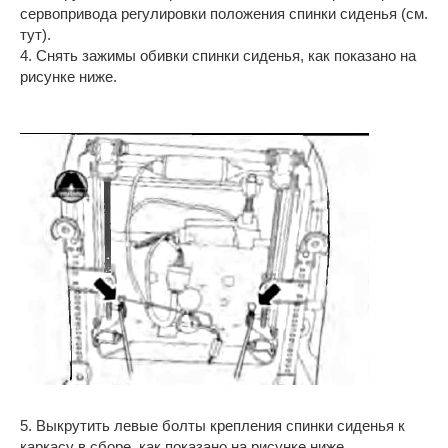
сервопривода регулировки положения спинки сиденья (см.
тут).
4. Снять зажимы обивки спинки сиденья, как показано на
рисунке ниже.
5. Выкрутить левые болты крепления спинки сиденья к
каркасу в сборе, как показано на рисунке ниже.