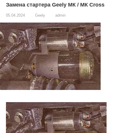
Замена стартера Geely МК / МК Cross
05.04.2024
Geely
admin