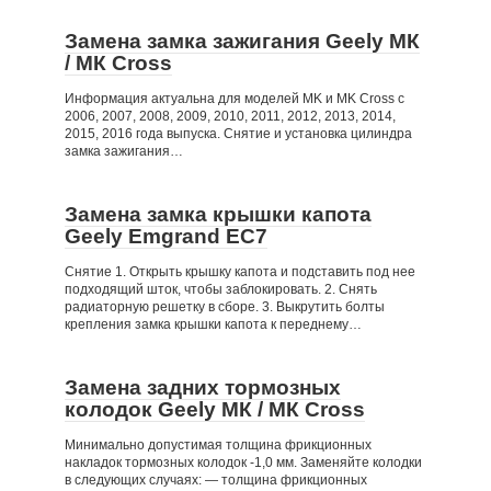
Замена замка зажигания Geely МК
/ МК Cross
Информация актуальна для моделей MK и MK Cross с
2006, 2007, 2008, 2009, 2010, 2011, 2012, 2013, 2014,
2015, 2016 года выпуска. Снятие и установка цилиндра
замка зажигания…
Замена замка крышки капота
Geely Emgrand EC7
Снятие 1. Открыть крышку капота и подставить под нее
подходящий шток, чтобы заблокировать. 2. Снять
радиаторную решетку в сборе. 3. Выкрутить болты
крепления замка крышки капота к переднему…
Замена задних тормозных
колодок Geely МК / МК Cross
Минимально допустимая толщина фрикционных
накладок тормозных колодок -1,0 мм. Заменяйте колодки
в следующих случаях: — толщина фрикционных