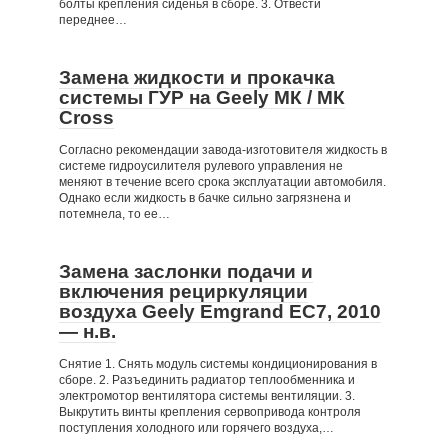
болты крепления сиденья в сборе. 3. Отвести
переднее…
Замена жидкости и прокачка
системы ГУР на Geely МК / МК
Cross
Согласно рекомендации завода-изготовителя жидкость в
системе гидроусилителя рулевого управления не
меняют в течение всего срока эксплуатации автомобиля.
Однако если жидкость в бачке сильно загрязнена и
потемнела, то ее…
Замена заслонки подачи и
включения рециркуляции
воздуха Geely Emgrand EC7, 2010
— н.в.
Снятие 1. Снять модуль системы кондиционирования в
сборе. 2. Разъединить радиатор теплообменника и
электромотор вентилятора системы вентиляции. 3.
Выкрутить винты крепления сервопривода контроля
поступления холодного или горячего воздуха,…