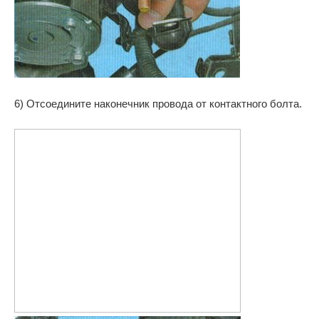
6) Отсоедините наконечник провода от контактного болта.