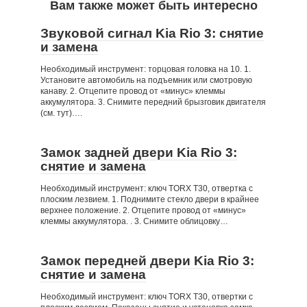
Вам также может быть интересно
Звуковой сигнал Kia Rio 3: снятие
и замена
Необходимый инструмент: торцовая головка на 10. 1.
Установите автомобиль на подъемник или смотровую
канаву. 2. Отцепите провод от «минус» клеммы
аккумулятора. 3. Снимите передний брызговик двигателя
(см. тут)….
Замок задней двери Kia Rio 3:
снятие и замена
Необходимый инструмент: ключ TORX Т30, отвертка с
плоским лезвием. 1. Поднимите стекло двери в крайнее
верхнее положение. 2. Отцепите провод от «минус»
клеммы аккумулятора. . 3. Снимите облицовку…
Замок передней двери Kia Rio 3:
снятие и замена
Необходимый инструмент: ключ TORX Т30, отвертки с