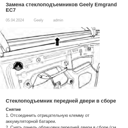
Замена стеклоподъемников Geely Emgrand
EC7
05.04.2024
Geely
admin
Стеклоподъемник передней двери в сборе
Снятие
1. Отсоединить отрицательную клемму от
аккумуляторной батареи.
2. Снять панель облицовки передней двери в сборе (см.