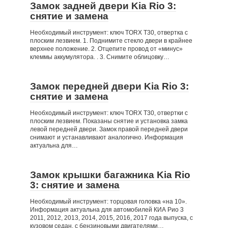
Замок задней двери Kia Rio 3:
снятие и замена
Необходимый инструмент: ключ TORX Т30, отвертка с
плоским лезвием. 1. Поднимите стекло двери в крайнее
верхнее положение. 2. Отцепите провод от «минус»
клеммы аккумулятора. . 3. Снимите облицовку…
Замок передней двери Kia Rio 3:
снятие и замена
Необходимый инструмент: ключ TORX Т30, отвертки с
плоским лезвием. Показаны снятие и установка замка
левой передней двери. Замок правой передней двери
снимают и устанавливают аналогично. Информация
актуальна для…
Замок крышки багажника Kia Rio
3: снятие и замена
Необходимый инструмент: торцовая головка «на 10».
Информация актуальна для автомобилей КИА Рио 3
2011, 2012, 2013, 2014, 2015, 2016, 2017 года выпуска, с
кузовом седан, с бензиновыми двигателями…