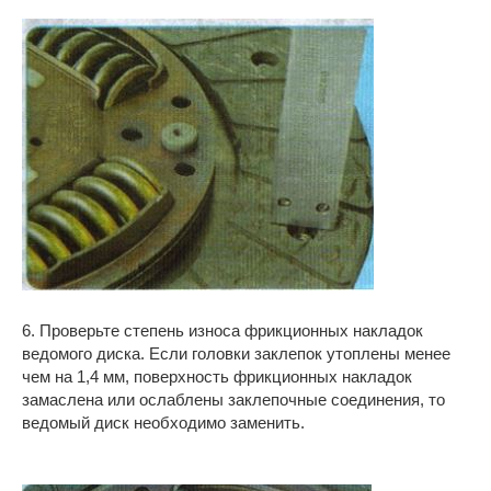
6. Проверьте степень износа фрикционных накладок
ведомого диска. Если головки заклепок утоплены менее
чем на 1,4 мм, поверхность фрикционных накладок
замаслена или ослаблены заклепочные соединения, то
ведомый диск необходимо заменить.