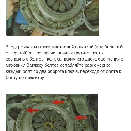
3. Удерживая маховик монтажной лопаткой (или большой
отверткой) от проворачивания, открутите шесть
крепежных болтов кожуха нажимного диска сцепления к
маховику. Затяжку болтов ослабляйте равномерно:
каждый болт по два оборота ключа, переходя от болта к
болту по диаметру,