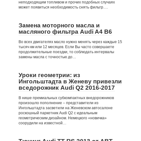
неподходящим топливом и прочих подобных случаях
может появиться необходимость снять фильтр….
Замена моторного масла и
масляного фильтра Audi A4 B6
Во всех двигателях масло нужно менять через каждые 15
тысяч км или 12 месяцев. Если Вы часто совершаете
продолжительные поездки, то соблюдать интервалы
замены масла с точностью до…
Уроки геометрии: из
Ингольштадта в Женеву привезли
вседорожник Audi Q2 2016-2017
В нише премиальных субкомпактных внедорожников
произошло пополнение – представители из
Ингольштадта засветили на Женевском автосалоне
роскошный паркетник Audi Q2 с идеальным
геометрическим дизайном. Немецкого «новичка»
соорудили на известной…