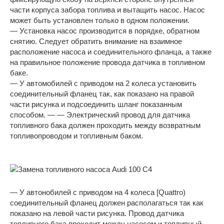
части корпуса забора топлива и вытащить насос. Насос
может быть установлен только в одном положении.
— Установка насос производится в порядке, обратном
снятию. Следует обратить внимание на взаимное
расположение насоса и соединительного фланца, а также
на правильное положение провода датчика в топливном
баке.
— У автомобилей с приводом на 2 колеса установить
соединительный фланец так, как показано на правой
части рисунка и подсоединить шланг показанным
способом. — — Электрический провод для датчика
топливного бака должен проходить между возвратным
топливопроводом и топливным баком.
— У автонобилей с приводом на 4 колеса [Quattro)
соединительный фланец должен располагаться так как
показано на левой части рисунка. Провод датчика
топливного бака проходит между насосом и топливный