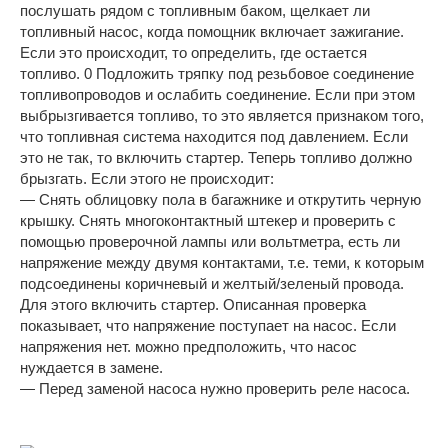
послушать рядом с топливным баком, щелкает ли
топливный насос, когда помощник включает зажигание.
Если это происходит, то определить, где остается
топливо. 0 Подложить тряпку под резьбовое соединение
топливопроводов и ослабить соединение. Если при этом
выбрызгивается топливо, то это является признаком того,
что топливная система находится под давлением. Если
это не так, то включить стартер. Теперь топливо должно
брызгать. Если этого не происходит:
— Снять облицовку пола в багажнике и открутить черную
крышку. Снять многоконтактный штекер и проверить с
помощью проверочной лампы или вольтметра, есть ли
напряжение между двумя контактами, т.е. теми, к которым
подсоединены коричневый и желтый/зеленый провода.
Для этого включить стартер. Описанная проверка
показывает, что напряжение поступает на насос. Если
напряжения нет. можно предположить, что насос
нуждается в замене.
— Перед заменой насоса нужно проверить реле насоса.