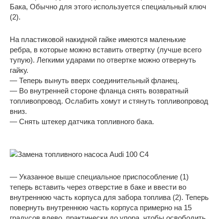
Бака, Обычно для этого используется специальный ключ
(2).
На пластиковой накидной гайке имеются маленькие
ребра, в которые можно вставить отвертку (лучше всего
тупую). Легкими ударами по отвертке можно отвернуть
гайку.
— Теперь вынуть вверх соединительный фланец.
— Во внутренней стороне фланца снять возвратный
топливопровод. Ослабить хомут и стянуть топливопровод
вниз.
— Снять штекер датчика топливного бака.
— Указанное выше специальное приспособление (1)
теперь вставить через отверстие в баке и ввести во
внутреннюю часть корпуса для забора топлива (2). Теперь
повернуть внутреннюю часть корпуса примерно на 15
градусов влево, практически до упора, чтобы освободить