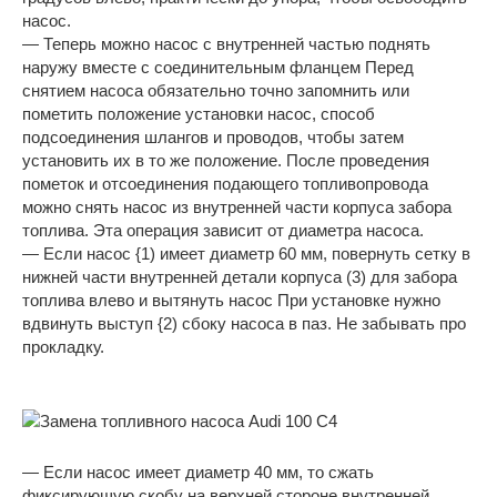
насос.
— Теперь можно насос с внутренней частью поднять
наружу вместе с соединительным фланцем Перед
снятием насоса обязательно точно запомнить или
пометить положение установки насос, способ
подсоединения шлангов и проводов, чтобы затем
установить их в то же положение. После проведения
пометок и отсоединения подающего топливопровода
можно снять насос из внутренней части корпуса забора
топлива. Эта операция зависит от диаметра насоса.
— Если насос {1) имеет диаметр 60 мм, повернуть сетку в
нижней части внутренней детали корпуса (3) для забора
топлива влево и вытянуть насос При установке нужно
вдвинуть выступ {2) сбоку насоса в паз. Не забывать про
прокладку.
— Если насос имеет диаметр 40 мм, то сжать
фиксирующую скобу на верхней стороне внутренней