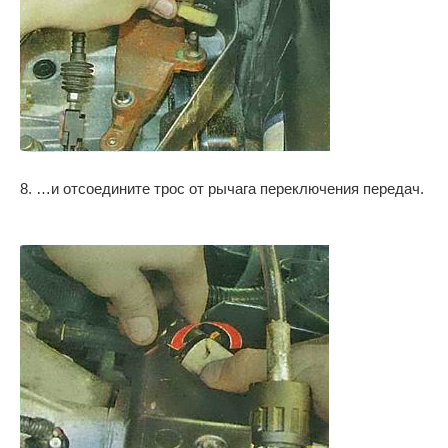
8. …и отсоедините трос от рычага переключения передач.