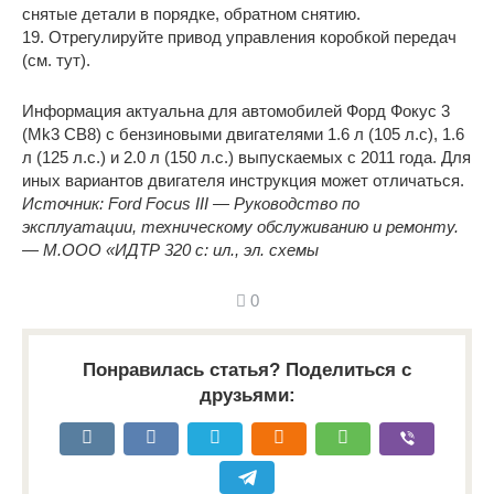
снятые детали в порядке, обратном снятию.
19. Отрегулируйте привод управления коробкой передач
(см. тут).
Информация актуальна для автомобилей Форд Фокус 3
(Mk3 CB8) с бензиновыми двигателями 1.6 л (105 л.с), 1.6
л (125 л.с.) и 2.0 л (150 л.с.) выпускаемых с 2011 года. Для
иных вариантов двигателя инструкция может отличаться.
Источник: Ford Focus III — Руководство по
эксплуатации, техническому обслуживанию и ремонту.
— М.ООО «ИДТР 320 с: ил., эл. схемы
0
Понравилась статья? Поделиться с
друзьями: