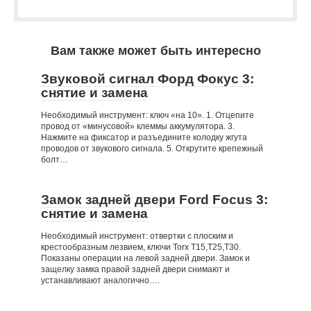
Вам также может быть интересно
Звуковой сигнал Форд Фокус 3:
снятие и замена
Необходимый инструмент: ключ «на 10». 1. Отцепите
провод от «минусовой» клеммы аккумулятора. 3.
Нажмите на фиксатор и разъедините колодку жгута
проводов от звукового сигнала. 5. Открутите крепежный
болт…
Замок задней двери Ford Focus 3:
снятие и замена
Необходимый инструмент: отвертки с плоским и
крестообразным лезвием, ключи Torx Т15,Т25,Т30.
Показаны операции на левой задней двери. Замок и
защелку замка правой задней двери снимают и
устанавливают аналогично….