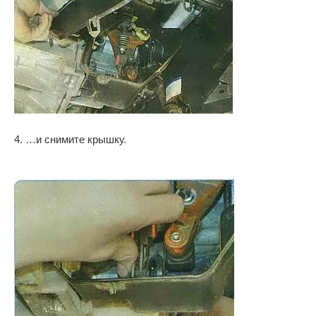
4. …и снимите крышку.