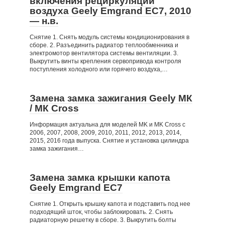
включения рециркуляции
воздуха Geely Emgrand EC7, 2010
— н.в.
Снятие 1. Снять модуль системы кондиционирования в
сборе. 2. Разъединить радиатор теплообменника и
электромотор вентилятора системы вентиляции. 3.
Выкрутить винты крепления сервопривода контроля
поступления холодного или горячего воздуха,…
Замена замка зажигания Geely МК
/ МК Cross
Информация актуальна для моделей MK и MK Cross с
2006, 2007, 2008, 2009, 2010, 2011, 2012, 2013, 2014,
2015, 2016 года выпуска. Снятие и установка цилиндра
замка зажигания…
Замена замка крышки капота
Geely Emgrand EC7
Снятие 1. Открыть крышку капота и подставить под нее
подходящий шток, чтобы заблокировать. 2. Снять
радиаторную решетку в сборе. 3. Выкрутить болты