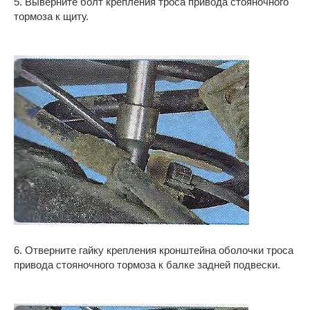
5. Выверните болт крепления троса привода стояночного
тормоза к щиту.
6. Отверните гайку крепления кронштейна оболочки троса
привода стояночного тормоза к балке задней подвески.