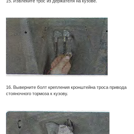
15. Извлеките трос из держателя на кузове.
16. Выверните болт крепления кронштейна троса привода
стояночного тормоза к кузову.