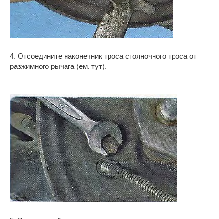
4. Отсоедините наконечник троса стояночного троса от
разжимного рычага (ем. тут).