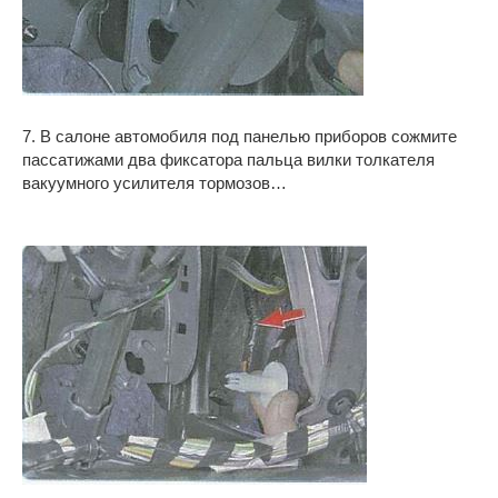
7. В салоне автомобиля под панелью приборов сожмите
пассатижами два фиксатора пальца вилки толкателя
вакуумного усилителя тормозов…