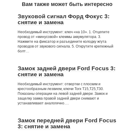
Вам также может быть интересно
Звуковой сигнал Форд Фокус 3:
снятие и замена
Необходимый инструмент: ключ «на 10». 1. Отцепите
провод от «минусовой» клеммы аккумулятора. 3.
Нажмите на фиксатор и разъедините колодку жгута
проводов от звукового сигнала. 5. Открутите крепежный
болт…
Замок задней двери Ford Focus 3:
снятие и замена
Необходимый инструмент: отвертки с плоским и
крестообразным лезвием, ключи Torx Т15,Т25,Т30.
Показаны операции на левой задней двери. Замок и
защелку замка правой задней двери снимают и
устанавливают аналогично….
Замок передней двери Ford Focus
3: снятие и замена