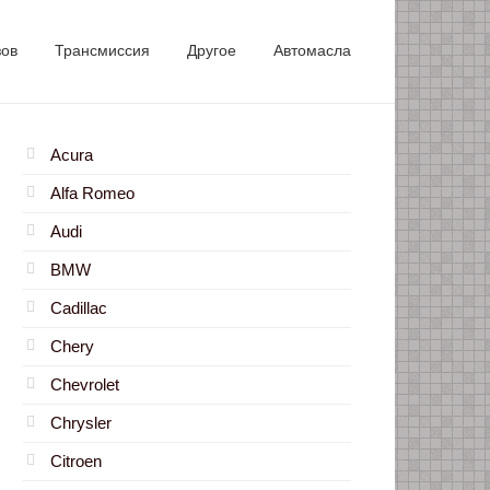
зов
Трансмиссия
Другое
Автомасла
Acura
Alfa Romeo
Audi
BMW
Cadillac
Chery
Chevrolet
Chrysler
Citroen