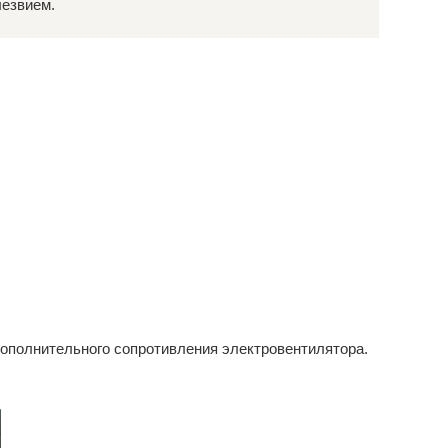
лезвием.
дополнительного сопротивления электровентилятора.