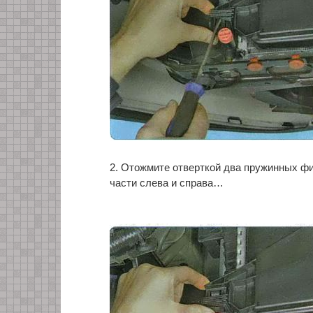
2. Отожмите отверткой два пружинных фи
части слева и справа…