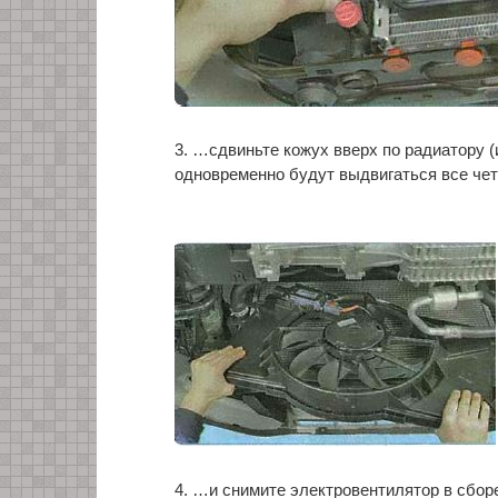
3. …сдвиньте кожух вверх по радиатору 
одновременно будут выдвигаться все че
4. …и снимите электровентилятор в сбор