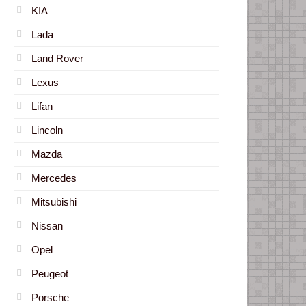
KIA
Lada
Land Rover
Lexus
Lifan
Lincoln
Mazda
Mercedes
Mitsubishi
Nissan
Opel
Peugeot
Porsche