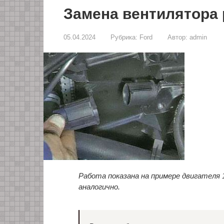
Замена вентилятора 
05.04.2024
Рубрика:
Ford
Автор:
admin
Работа показана на примере двигателя 1
аналогично.