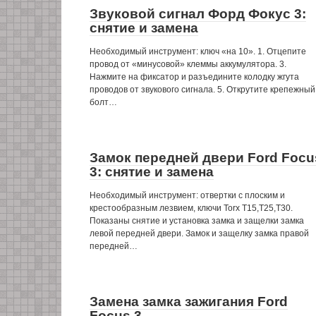
Звуковой сигнал Форд Фокус 3:
снятие и замена
Необходимый инструмент: ключ «на 10». 1. Отцепите
провод от «минусовой» клеммы аккумулятора. 3.
Нажмите на фиксатор и разъедините колодку жгута
проводов от звукового сигнала. 5. Открутите крепежный
болт…
Замок передней двери Ford Focu
3: снятие и замена
Необходимый инструмент: отвертки с плоским и
крестообразным лезвием, ключи Torx Т15,Т25,T30.
Показаны снятие и установка замка и защелки замка
левой передней двери. Замок и защелку замка правой
передней…
Замена замка зажигания Ford
Focus 3