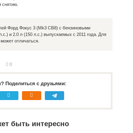
м снятию.
ей Форд Фокус 3 (Mk3 CB8) с бензиновыми
 л.с.) и 2.0 л (150 л.с.) выпускаемых с 2011 года. Для
 может отличаться.
0
я? Поделиться с друзьями:
жет быть интересно