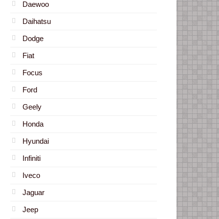
Daewoo
Daihatsu
Dodge
Fiat
Focus
Ford
Geely
Honda
Hyundai
Infiniti
Iveco
Jaguar
Jeep