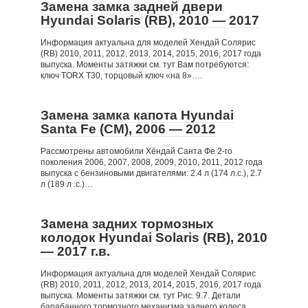
Замена замка задней двери
Hyundai Solaris (RB), 2010 — 2017
Информация актуальна для моделей Хендай Солярис
(RB) 2010, 2011, 2012, 2013, 2014, 2015, 2016, 2017 года
выпуска. Моменты затяжки см. тут Вам потребуются:
ключ TORX T30, торцовый ключ «на 8»….
Замена замка капота Hyundai
Santa Fe (CM), 2006 — 2012
Рассмотрены автомобили Хёндай Санта Фе 2-го
поколения 2006, 2007, 2008, 2009, 2010, 2011, 2012 года
выпуска с бензиновыми двигателями: 2.4 л (174 л.с.), 2.7
л (189 л .с.)…
Замена задних тормозных
колодок Hyundai Solaris (RB), 2010
— 2017 г.в.
Информация актуальна для моделей Хендай Солярис
(RB) 2010, 2011, 2012, 2013, 2014, 2015, 2016, 2017 года
выпуска. Моменты затяжки см. тут Рис. 9.7. Детали
барабанного тормозного механизма заднего колеса