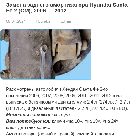
Замена заднего амортизатора Hyundai Santa
Fe 2 (CM), 2006 — 2012
05.04.2024
Hyundai
admin
Рассмотрены автомобили Хёндай Санта Фе 2-го
поколения 2006, 2007, 2008, 2009, 2010, 2011, 2012 года
выпуска с бензиновыми двигателями: 2.4 л (174 л.с.), 2.7 л
(189 л .с.) и дизельный двигатель 2.2 л (197 л.с., TURBO).
Моменты затяжки
см. тут
Вам потребуются:
ключи «на 10», «на 19», «на 24»,
ключ для гаек колес.
Амортизаторы (левый и правый) заменяйте парами.