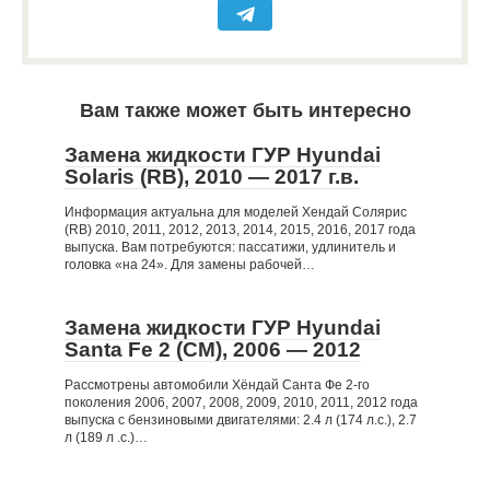
Вам также может быть интересно
Замена жидкости ГУР Hyundai
Solaris (RB), 2010 — 2017 г.в.
Информация актуальна для моделей Хендай Солярис
(RB) 2010, 2011, 2012, 2013, 2014, 2015, 2016, 2017 года
выпуска. Вам потребуются: пассатижи, удлинитель и
головка «на 24». Для замены рабочей…
Замена жидкости ГУР Hyundai
Santa Fe 2 (CM), 2006 — 2012
Рассмотрены автомобили Хёндай Санта Фе 2-го
поколения 2006, 2007, 2008, 2009, 2010, 2011, 2012 года
выпуска с бензиновыми двигателями: 2.4 л (174 л.с.), 2.7
л (189 л .с.)…