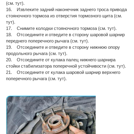
(см. тут).
16. Извлеките задний наконечник заднего троса привода
стояночного тормоза из отверстия тормозного щита (см.
тут).
17. Снимите колодки стояночного тормоза (см. тут).
18. Отсоедините и отведите в сторону шаровой шарнир
переднего поперечного рычага (см. тут).
19. Отсоедините и отведите в сторону нижнюю опору
продольного рычага (см. тут).
20. Отсоедините от кулака палец нижнего шарнира
стойки стабилизатора поперечной устойчивости (см. тут).
21. Отсоедините от кулака шаровой шарнир верхнего
поперечного рычага (см. тут).