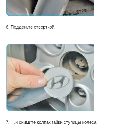
6. Подденьте отверткой.
7. .и снимите колпак гайки ступицы колеса.