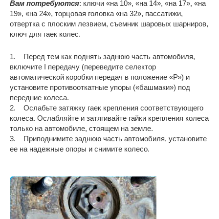
Вам потребуются
: ключи «на 10», «на 14», «на 17», «на
19», «на 24», торцовая головка «на 32», пассатижи,
отвертка с плоским лезвием, съемник шаровых шарниров,
ключ для гаек колес.
1. Перед тем как поднять заднюю часть автомобиля,
включите I передачу (переведите селектор
автоматической коробки передач в положение «Р») и
установите противооткатные упоры («башмаки») под
передние колеса.
2. Ослабьте затяжку гаек крепления соответствующего
колеса. Ослабляйте и затягивайте гайки крепления колеса
только на автомобиле, стоящем на земле.
3. Приподнимите заднюю часть автомобиля, установите
ее на надежные опоры и снимите колесо.