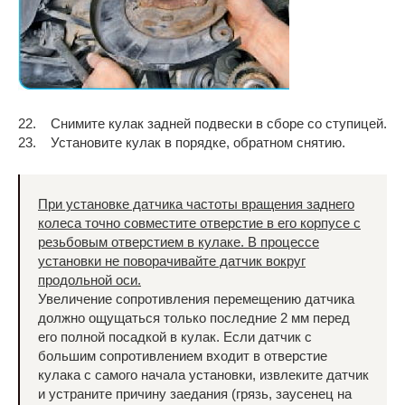
22. Снимите кулак задней подвески в сборе со ступицей.
23. Установите кулак в порядке, обратном снятию.
При установке датчика частоты вращения заднего
колеса точно совместите отверстие в его корпусе с
резьбовым отверстием в кулаке. В процессе
установки не поворачивайте датчик вокруг
продольной оси.
Увеличение сопротивления перемещению датчика
должно ощущаться только последние 2 мм перед
его полной посадкой в кулак. Если датчик с
большим сопротивлением входит в отверстие
кулака с самого начала установки, извлеките датчик
и устраните причину заедания (грязь, заусенец на