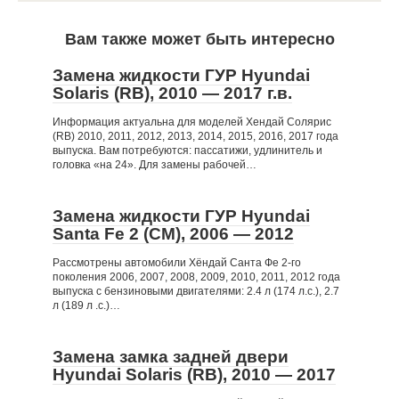
Вам также может быть интересно
Замена жидкости ГУР Hyundai
Solaris (RB), 2010 — 2017 г.в.
Информация актуальна для моделей Хендай Солярис
(RB) 2010, 2011, 2012, 2013, 2014, 2015, 2016, 2017 года
выпуска. Вам потребуются: пассатижи, удлинитель и
головка «на 24». Для замены рабочей…
Замена жидкости ГУР Hyundai
Santa Fe 2 (CM), 2006 — 2012
Рассмотрены автомобили Хёндай Санта Фе 2-го
поколения 2006, 2007, 2008, 2009, 2010, 2011, 2012 года
выпуска с бензиновыми двигателями: 2.4 л (174 л.с.), 2.7
л (189 л .с.)…
Замена замка задней двери
Hyundai Solaris (RB), 2010 — 2017