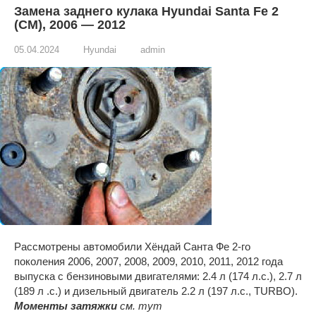
Замена заднего кулака Hyundai Santa Fe 2
(CM), 2006 — 2012
05.04.2024
Hyundai
admin
Рассмотрены автомобили Хёндай Санта Фе 2-го
поколения 2006, 2007, 2008, 2009, 2010, 2011, 2012 года
выпуска с бензиновыми двигателями: 2.4 л (174 л.с.), 2.7 л
(189 л .с.) и дизельный двигатель 2.2 л (197 л.с., TURBO).
Моменты затяжки
см. тут