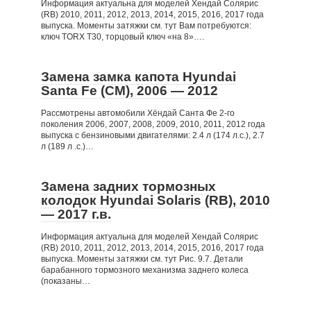
Информация актуальна для моделей Хендай Солярис
(RB) 2010, 2011, 2012, 2013, 2014, 2015, 2016, 2017 года
выпуска. Моменты затяжки см. тут Вам потребуются:
ключ TORX T30, торцовый ключ «на 8»….
Замена замка капота Hyundai
Santa Fe (CM), 2006 — 2012
Рассмотрены автомобили Хёндай Санта Фе 2-го
поколения 2006, 2007, 2008, 2009, 2010, 2011, 2012 года
выпуска с бензиновыми двигателями: 2.4 л (174 л.с.), 2.7
л (189 л .с.)…
Замена задних тормозных
колодок Hyundai Solaris (RB), 2010
— 2017 г.в.
Информация актуальна для моделей Хендай Солярис
(RB) 2010, 2011, 2012, 2013, 2014, 2015, 2016, 2017 года
выпуска. Моменты затяжки см. тут Рис. 9.7. Детали
барабанного тормозного механизма заднего колеса
(показаны…