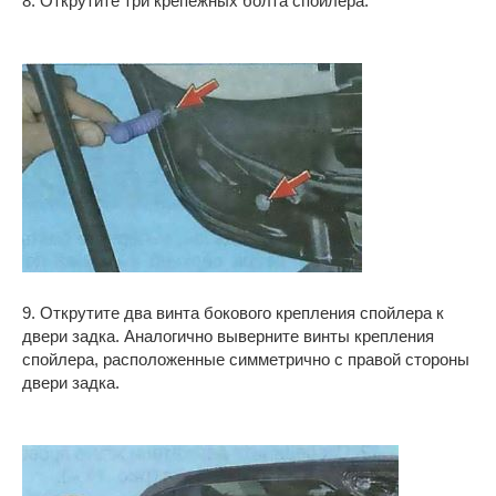
8. Открутите три крепежных болта спойлера.
9. Открутите два винта бокового крепления спойлера к
двери задка. Аналогично выверните винты крепления
спойлера, расположенные симметрично с правой стороны
двери задка.