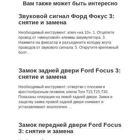
Вам также может быть интересно
Звуковой сигнал Форд Фокус 3:
снятие и замена
Необходимый инструмент: ключ «на 10». 1. Отцепите
провод от «минусовой» клеммы аккумулятора. 3.
Нажмите на фиксатор и разъедините колодку жгута
проводов от звукового сигнала. 5. Открутите крепежный
болт…
Замок задней двери Ford Focus 3:
снятие и замена
Необходимый инструмент: отвертки с плоским и
крестообразным лезвием, ключи Torx Т15,Т25,Т30.
Показаны операции на левой задней двери. Замок и
защелку замка правой задней двери снимают и
устанавливают аналогично….
Замок передней двери Ford Focus
3: снятие и замена