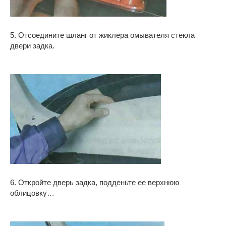
5. Отсоедините шланг от жиклера омывателя стекла
двери задка.
6. Откройте дверь задка, подденьте ее верхнюю
облицовку…