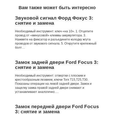
Вам также может быть интересно
Звуковой сигнал Форд Фокус 3:
снятие и замена
Необходимый инструмент: ключ «на 10». 1. Отцепите
провод от «минусовой» клеммы аккумулятора. 3.
Нажмите на фиксатор и разъедините колодку жгута
проводов от звукового сигнала. 5. Открутите крепежный
болт…
Замок задней двери Ford Focus 3:
снятие и замена
Необходимый инструмент: отвертки с плоским и
крестообразным лезвием, ключи Torx Т15,Т25,Т30.
Показаны операции на левой задней двери. Замок и
защелку замка правой задней двери снимают и
устанавливают аналогично….
Замок передней двери Ford Focus
3: снятие и замена