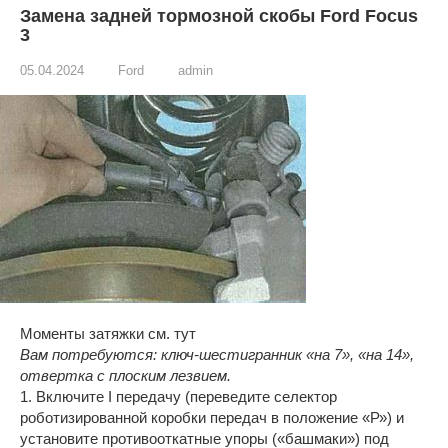
Замена задней тормозной скобы Ford Focus
3
05.04.2024
Ford
admin
Моменты затяжки см. тут
Вам потребуются: ключ-шестигранник «на 7», «на 14»,
отвертка с плоским лезвием.
1. Включите I передачу (переведите селектор
роботизированной коробки передач в положение «Р») и
установите противооткатные упоры («башмаки») под