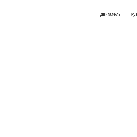
Двигатель
Ку