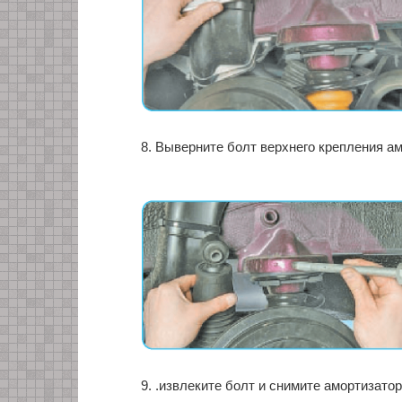
8. Выверните болт верхнего крепления ам
9. .извлеките болт и снимите амортизато