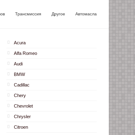
зов
Трансмиссия
Другое
Автомасла
Acura
Alfa Romeo
Audi
BMW
Cadillac
Chery
Chevrolet
Chrysler
Citroen