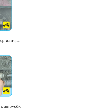
ортизатора.
р с автомобиля.