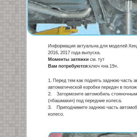
Информация актуальна для моделей Хендай
2016, 2017 года выпуска.
Моменты затяжки
см. тут
Вам потребуются
:ключ «на 19».
1. Перед тем как поднять заднюю часть а
автоматической коробки передач в полож
2. Затормозите автомобиль стояночным 
(«башмаки») под передние колеса.
3. Приподнимите заднюю часть автомоби
колесо.