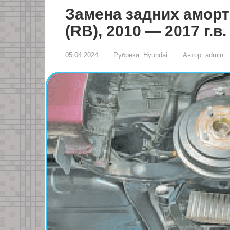
Замена задних аморт
(RB), 2010 — 2017 г.в.
05.04.2024
Рубрика:
Hyundai
Автор:
admin