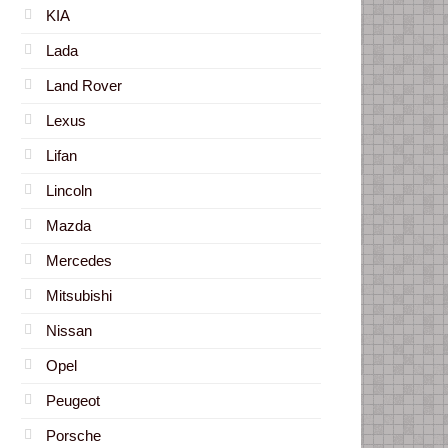
KIA
Lada
Land Rover
Lexus
Lifan
Lincoln
Mazda
Mercedes
Mitsubishi
Nissan
Opel
Peugeot
Porsche