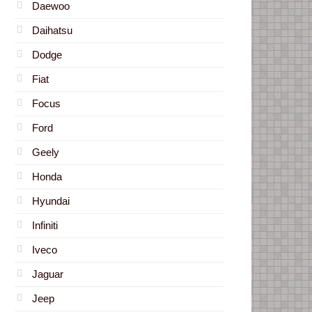
Daewoo
Daihatsu
Dodge
Fiat
Focus
Ford
Geely
Honda
Hyundai
Infiniti
Iveco
Jaguar
Jeep