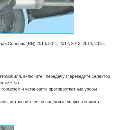
 Солярис (RB) 2010, 2011, 2012, 2013, 2014, 2015,
втомобиля, включите I передачу (переведите селектор
ение «Р»).
тормозом и установите противооткатные упоры
ля, установите ее на надежные опоры и снимите