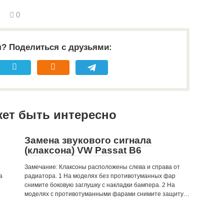
0
я? Поделиться с друзьями:
жет быть интересно
Замена звукового сигнала
(клаксона) VW Passat B6
Замечание: Клаксоны расположены слева и справа от
а
радиатора. 1 На моделях без противотуманных фар
снимите боковую заглушку с накладки бампера. 2 На
моделях с противотуманными фарами снимите защиту…