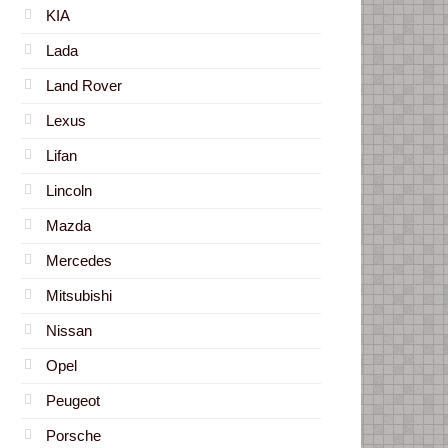
KIA
Lada
Land Rover
Lexus
Lifan
Lincoln
Mazda
Mercedes
Mitsubishi
Nissan
Opel
Peugeot
Porsche