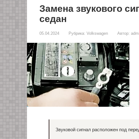
Замена звукового си
седан
05.04.2024
Рубрика:
Volkswagen
Автор:
adm
Звуковой сигнал расположен под пере