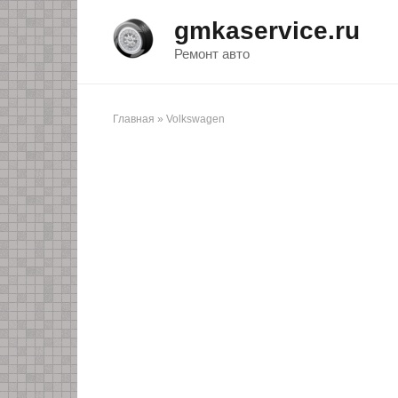
Перейти
gmkaservice.ru
к
контенту
Ремонт авто
Главная
»
Volkswagen