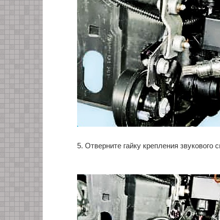
5. Отверните гайку крепления звукового с