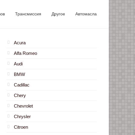
зов
Трансмиссия
Другое
Автомасла
Acura
Alfa Romeo
Audi
BMW
Cadillac
Chery
Chevrolet
Chrysler
Citroen