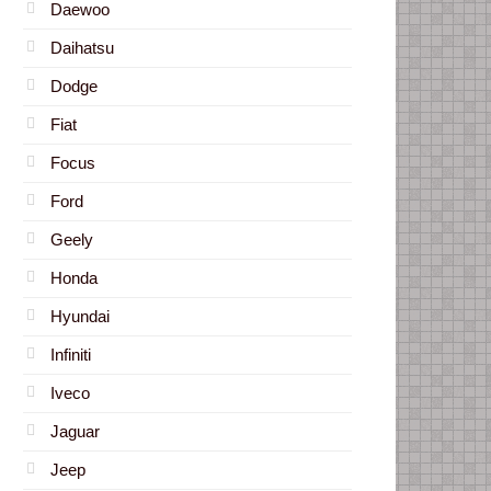
Daewoo
Daihatsu
Dodge
Fiat
Focus
Ford
Geely
Honda
Hyundai
Infiniti
Iveco
Jaguar
Jeep