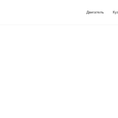
Двигатель
Ку