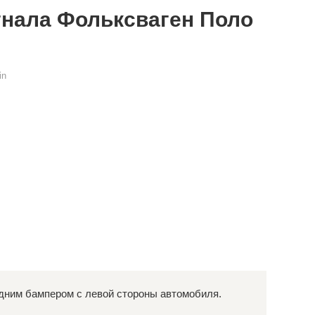
гнала Фольксваген Поло
in
дним бампером с левой стороны автомобиля.