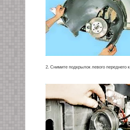
2. Снимите подкрылок левого переднего к