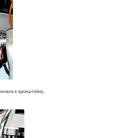
игнала к кронштейну..