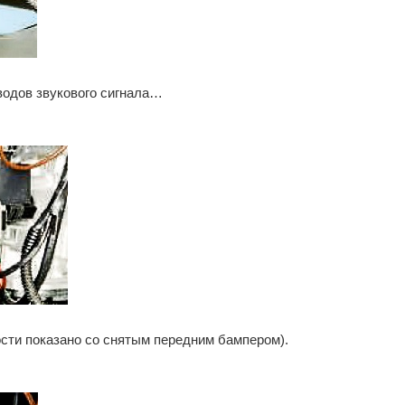
водов звукового сигнала…
ости показано со снятым передним бампером).