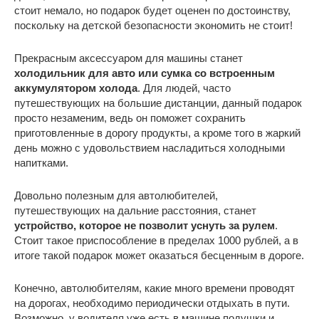
стоит немало, но подарок будет оценен по достоинству,
поскольку на детской безопасности экономить не стоит!
Прекрасным аксессуаром для машины станет
холодильник для авто или сумка со встроенным
аккумулятором холода
. Для людей, часто
путешествующих на большие дистанции, данный подарок
просто незаменим, ведь он поможет сохранить
приготовленные в дорогу продукты, а кроме того в жаркий
день можно с удовольствием насладиться холодными
напитками.
Довольно полезным для автолюбителей,
путешествующих на дальние расстояния, станет
устройство, которое не позволит уснуть за рулем
.
Стоит такое приспособление в пределах 1000 рублей, а в
итоге такой подарок может оказаться бесценным в дороге.
Конечно, автолюбителям, какие много времени проводят
на дорогах, необходимо периодически отдыхать в пути.
Возможно, у водителя уже есть в машине подушки и,