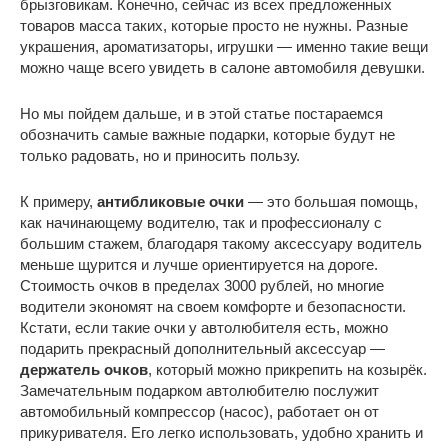
брызговикам. Конечно, сейчас из всех предложенных
товаров масса таких, которые просто не нужны. Разные
украшения, ароматизаторы, игрушки — именно такие вещи
можно чаще всего увидеть в салоне автомобиля девушки.
Но мы пойдем дальше, и в этой статье постараемся
обозначить самые важные подарки, которые будут не
только радовать, но и приносить пользу.
К примеру,
антибликовые очки
— это большая помощь,
как начинающему водителю, так и профессионалу с
большим стажем, благодаря такому аксессуару водитель
меньше щурится и лучше ориентируется на дороге.
Стоимость очков в пределах 3000 рублей, но многие
водители экономят на своем комфорте и безопасности.
Кстати, если такие очки у автолюбителя есть, можно
подарить прекрасный дополнительный аксессуар —
держатель очков
, который можно прикрепить на козырёк.
Замечательным подарком автолюбителю послужит
автомобильный компрессор (насос), работает он от
прикуривателя. Его легко использовать, удобно хранить и