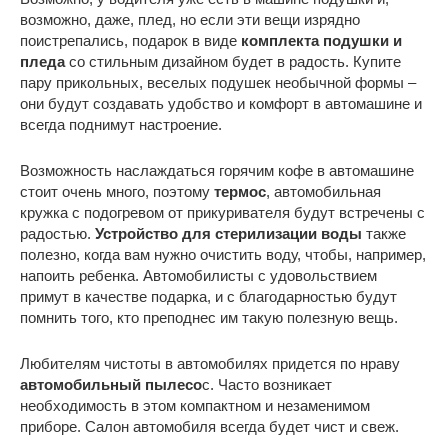
возможно, даже, плед, но если эти вещи изрядно
поистрепались, подарок в виде
комплекта подушки и
пледа
со стильным дизайном будет в радость. Купите
пару прикольных, веселых подушек необычной формы –
они будут создавать удобство и комфорт в автомашине и
всегда поднимут настроение.
Возможность наслаждаться горячим кофе в автомашине
стоит очень много, поэтому
термос
, автомобильная
кружка с подогревом от прикуривателя будут встречены с
радостью.
Устройство для стерилизации воды
также
полезно, когда вам нужно очистить воду, чтобы, например,
напоить ребенка. Автомобилисты с удовольствием
примут в качестве подарка, и с благодарностью будут
помнить того, кто преподнес им такую полезную вещь.
Любителям чистоты в автомобилях придется по нраву
автомобильный пылесо
с. Часто возникает
необходимость в этом компактном и незаменимом
приборе. Салон автомобиля всегда будет чист и свеж.