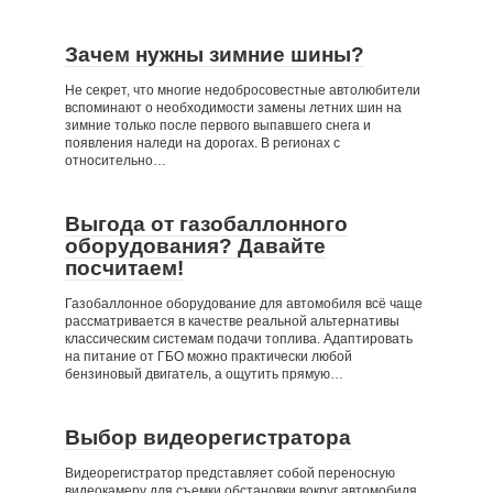
Зачем нужны зимние шины?
Не секрет, что многие недобросовестные автолюбители
вспоминают о необходимости замены летних шин на
зимние только после первого выпавшего снега и
появления наледи на дорогах. В регионах с
относительно…
Выгода от газобаллонного
оборудования? Давайте
посчитаем!
Газобаллонное оборудование для автомобиля всё чаще
рассматривается в качестве реальной альтернативы
классическим системам подачи топлива. Адаптировать
на питание от ГБО можно практически любой
бензиновый двигатель, а ощутить прямую…
Выбор видеорегистратора
Видеорегистратор представляет собой переносную
видеокамеру для съемки обстановки вокруг автомобиля