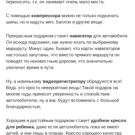
переносить, т.к. он занимает очень мало места.
С помощью
компрессора
можно не только подкачать
шины, но и надуть мяч, баллон и другие вещи.
Прекрасным подарком станет
навигатор
для автомобиля.
Он всегда подскажет, как нужно ехать по выбранному
маршруту. Минус один, бывает, что карты навигаторов
настолько запутаны, что вместо прямого маршрута он
поведёт по неизвестным дорогам, что значительно
увеличит время в пути.
Ну, а новенькому
видеорегистратору
обрадуются все!
Ведь это просто невероятная вещь! Такой подарок на
многие годы принесет уверенность и спокойствие
автолюбителю, ну а вас будут вспоминать с большой
благодарностью.
Хорошим и достойным подарком станет
удобное кресло
для ребенка
, даже если автолюбитель пока не имеет
детей, и они лишь в планах. Кресло хорошего качества