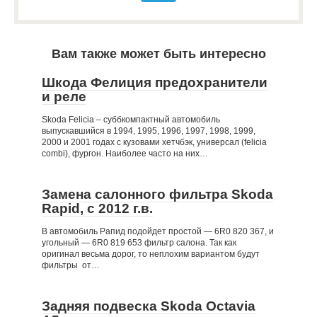
Вам также может быть интересно
Шкода Фелиция предохранители
и реле
Skoda Felicia – суббкомпактный автомобиль
выпускавшийся в 1994, 1995, 1996, 1997, 1998, 1999,
2000 и 2001 годах с кузовами хетчбэк, универсал (felicia
combi), фургон. Наиболее часто на них…
Замена салонного фильтра Skoda
Rapid, c 2012 г.в.
В автомобиль Рапид подойдет простой — 6R0 820 367, и
угольный — 6R0 819 653 фильтр салона. Так как
оригинал весьма дорог, то неплохим вариантом будут
фильтры от…
Задняя подвеска Skoda Octavia