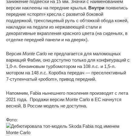
занижение подвески на 15 мм. Значки с наименованием
версии наклеены на передние крылья.
Внутри
появились
передние «
спорт
» кресла с развитой боковой
поддержкой, трехспицевый руль с обтяжкой обода кожей,
накладки на педали из нержавеющей стали и
декоративные вкрапления красного цвета (на сиденьях, в
отделке передней панели и на дверях).
Версия
Monte Carlo
не предлагается для маломощных
вариаций Фабии, оно доступно только для конфигураций с
1,0-л. бензиновым турбомотором на 108 л.с. и 1,5-л.
мотором на 148 л.с. Коробка передач — преселективный
7-ступенчатый «
робот
», привод передний.
Напомним, Fabia нынешнего поколения производят с лета
2021 года. Продажи версии Monte Carlo в ЕС начнутся
весной. В России модель не доступна.
Фото: