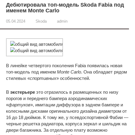
Дебютировала топ-модель Skoda Fabia под
именем Monte Carlo
05.04.2024
Skoda
admin
В линейке четвертого поколения Fabia появилась новая
топ-модель под именем
Monte Carlo
. Она обладает рядом
стилевых «
спортивных
» особенностей.
В
экстерьере
это отразилось в размещенных по низу
порогов и переднего бампера аэродинамических
«
фартуков
», имитации диффузора в заднем бампере и
колесными дисками оригинального дизайна диаметром от
16 до 18 дюймов. К тому же, у псевдоспортивной Фабии —
черные решетка радиатора, корпуса зеркал и шильдик на
двери багажника. За отдельную плату возможно