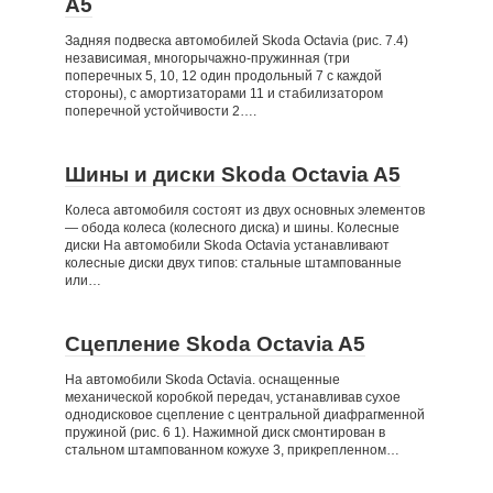
A5
Задняя подвеска автомобилей Skoda Octavia (рис. 7.4)
независимая, многорычажно-пружинная (три
поперечных 5, 10, 12 один продольный 7 с каждой
стороны), с амортизаторами 11 и стабилизатором
поперечной устойчивости 2….
Шины и диски Skoda Octavia A5
Колеса автомобиля состоят из двух основных элементов
— обода колеса (колесного диска) и шины. Колесные
диски На автомобили Skoda Octavia устанавливают
колесные диски двух типов: стальные штампованные
или…
Сцепление Skoda Octavia A5
На автомобили Skoda Octavia. оснащенные
механической коробкой передач, устанавливав сухое
однодисковое сцепление с центральной диафрагменной
пружиной (рис. 6 1). Нажимной диск смонтирован в
стальном штампованном кожухе 3, прикрепленном…