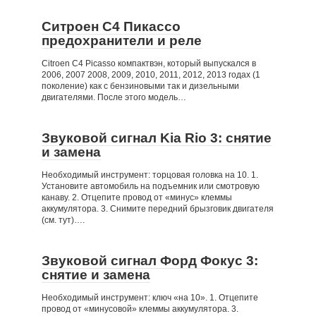
Ситроен С4 Пикассо
предохранители и реле
Citroen C4 Picasso компактвэн, который выпускался в
2006, 2007 2008, 2009, 2010, 2011, 2012, 2013 годах (1
поколение) как с бензиновыми так и дизельными
двигателями. После этого модель…
Звуковой сигнал Kia Rio 3: снятие
и замена
Необходимый инструмент: торцовая головка на 10. 1.
Установите автомобиль на подъемник или смотровую
канаву. 2. Отцепите провод от «минус» клеммы
аккумулятора. 3. Снимите передний брызговик двигателя
(см. тут)….
Звуковой сигнал Форд Фокус 3:
снятие и замена
Необходимый инструмент: ключ «на 10». 1. Отцепите
провод от «минусовой» клеммы аккумулятора. 3.