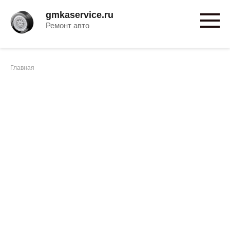
Перейти
gmkaservice.ru
к
Ремонт авто
контенту
Главная