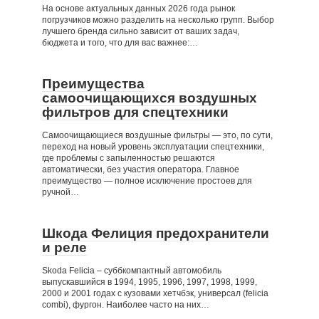
На основе актуальных данных 2026 года рынок
погрузчиков можно разделить на несколько групп. Выбор
лучшего бренда сильно зависит от ваших задач,
бюджета и того, что для вас важнее:…
Преимущества
самоочищающихся воздушных
фильтров для спецтехники
Самоочищающиеся воздушные фильтры — это, по сути,
переход на новый уровень эксплуатации спецтехники,
где проблемы с запыленностью решаются
автоматически, без участия оператора. Главное
преимущество — полное исключение простоев для
ручной…
Шкода Фелиция предохранители
и реле
Skoda Felicia – суббкомпактный автомобиль
выпускавшийся в 1994, 1995, 1996, 1997, 1998, 1999,
2000 и 2001 годах с кузовами хетчбэк, универсал (felicia
combi), фургон. Наиболее часто на них…