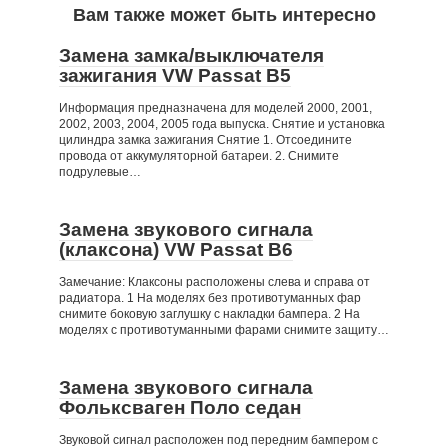
Вам также может быть интересно
Замена замка/выключателя
зажигания VW Passat B5
Информация предназначена для моделей 2000, 2001,
2002, 2003, 2004, 2005 года выпуска. Снятие и установка
цилиндра замка зажигания Снятие 1. Отсоедините
провода от аккумуляторной батареи. 2. Снимите
подрулевые…
Замена звукового сигнала
(клаксона) VW Passat B6
Замечание: Клаксоны расположены слева и справа от
радиатора. 1 На моделях без противотуманных фар
снимите боковую заглушку с накладки бампера. 2 На
моделях с противотуманными фарами снимите защиту…
Замена звукового сигнала
Фольксваген Поло седан
Звуковой сигнал расположен под передним бампером с