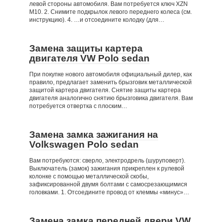
левой стороны автомобиля. Вам потребуется ключ XZN
М10. 2. Снимите подкрылок левого переднего колеса (см.
инструкцию). 4. …и отсоедините колодку (для…
Замена защиты картера
двигателя VW Polo sedan
При покупке нового автомобиля официальный дилер, как
правило, предлагает заменить брызговик металлической
защитой картера двигателя. Снятие защиты картера
двигателя аналогично снятию брызговика двигателя. Вам
потребуется отвертка с плоским…
Замена замка зажигания на
Volkswagen Polo sedan
Вам потребуются: сверло, электродрель (шуруповерт).
Выключатель (замок) зажигания прикреплен к рулевой
колонке с помощью металлической скобы,
зафиксированной двумя болтами с самосрезающимися
головками. 1. Отсоедините провод от клеммы «минус»…
Замена замка передней двери VW