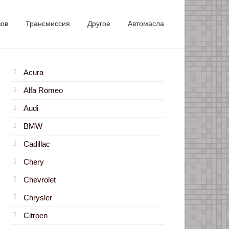
зов
Трансмиссия
Другое
Автомасла
Acura
Alfa Romeo
Audi
BMW
Cadillac
Chery
Chevrolet
Chrysler
Citroen