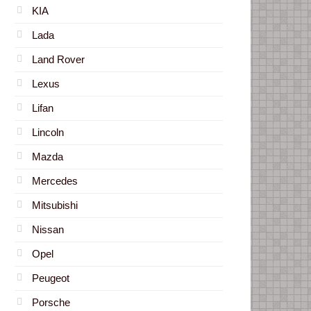
KIA
Lada
Land Rover
Lexus
Lifan
Lincoln
Mazda
Mercedes
Mitsubishi
Nissan
Opel
Peugeot
Porsche