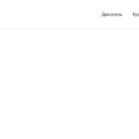
Двигатель
Ку