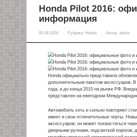
Honda Pilot 2016: о
информация
05.04.2024
Рубрика:
Honda
Автор:
admin
Honda официально представила обновленн
дополнительным пакетом аксессуаров. В
года, а до конца 2015 на рынке РФ. Вне
представлен на ежегодном Международно
Автомобиль хоть и сильно повторяет сти
имеет и свои отличительные черты. Новы
аксессуаров: он может похвастаться че
дверными ручками, подсветкой порогов, 
модифицированной хромированной радиат