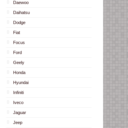
Daewoo
Daihatsu
Dodge
Fiat
Focus
Ford
Geely
Honda
Hyundai
Infiniti
Iveco
Jaguar
Jeep