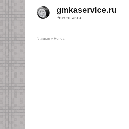
Перейти
gmkaservice.ru
к
контенту
Ремонт авто
Главная
»
Honda