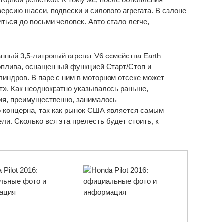
рсию шасси, подвески и силового агрегата. В салоне
ться до восьми человек. Авто стало легче,
нный 3,5-литровый агрегат V6 семейства Earth
плива, оснащенный функцией Старт/Стоп и
индров. В паре с ним в моторном отсеке может
т». Как неоднократно указывалось раньше,
ния, преимущественно, занималось
о концерна, так как рынок США является самым
и. Сколько вся эта прелесть будет стоить, к