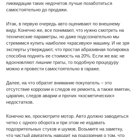
ликвидации таких недочетов лучше позаботиться
самостоятельно до продажи.
Итак, в первую очередь авто оценивают по внешнему
виду. Конечно же, все понимают, что нужно смотреть на
технические параметры, но даже подсознательно мы
стремимся купить наиболее «красивую» машину. И не зря
эксперты утверждают, что простая абразивная полировка
способна поднять ее стоимость на 20%. Если же вас не
вдохновляют лишние траты, то подобную процедуру
можно и провести самостоятельно в гараже.
Далее, на что обратит внимание покупатель – это
отсутствие коррозии и следов ее ремонта, а также вмятин,
царапин, следов аварии и прочих «косметических»
недостатков.
Конечно же, просмотрите мотор. Авто должно заводиться
четко с одного оборота и при этом не издавать
подозрительных стуков и шумов. Возьмите на заметку,
что чистый двигатель наводит на подозрения о том, что