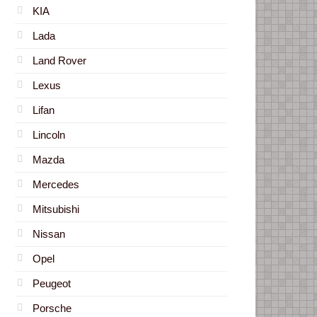
KIA
Lada
Land Rover
Lexus
Lifan
Lincoln
Mazda
Mercedes
Mitsubishi
Nissan
Opel
Peugeot
Porsche