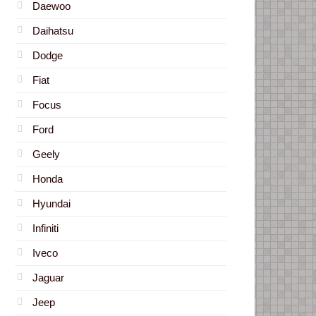
Daewoo
Daihatsu
Dodge
Fiat
Focus
Ford
Geely
Honda
Hyundai
Infiniti
Iveco
Jaguar
Jeep