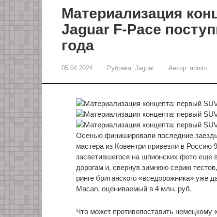
Материализация кон
Jaguar F-Pace поступ
года
05.04.2024
Рубрика:
Jaguar
Автор:
admin
Осенью финишировали последние заезды,
мастера из Ковентри привезли в Россию 
засветившегося на шпионских фото еще в
дорогам и, свернув зимнюю серию тестов
ринге британского «вседорожника» уже д
Macan, оцениваемый в 4 млн. руб.
Что может противопоставить немецкому 