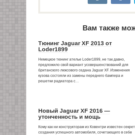
Вам также мо
Тюнинг Jaguar XF 2013 от
Loder1899
Немецкое тюнинг ателье Loder1899, не так давно,
предложило свой вариант усовершенствований для
британского люксового седана Jaguar XF. Изменения
кузова состояли из замены переднего бампера и
решетки радиатора с…
Новый Jaguar XF 2016 —
утонченность и мощь
Кому как ни конструкторам из Ковентри известен секрет
создания успешного автомобиля, сочетающего в себе