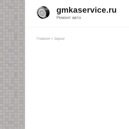
Перейти
gmkaservice.ru
к
контенту
Ремонт авто
Главная
»
Jaguar