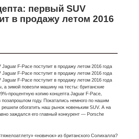
цепта: первый SUV
ит в продажу летом 2016
 а зимой повезли машину на тесты: британские
99%-процентную копию концепта Jaguar F-Pace,
 позапрошлом году. Покатались немного по нашим
, решили обогатить наш рынок новеньким SUV. А на
авно заждался его главный конкурент — Porsche
«тяжелоатлету» «новичок» из британского Солихалла?