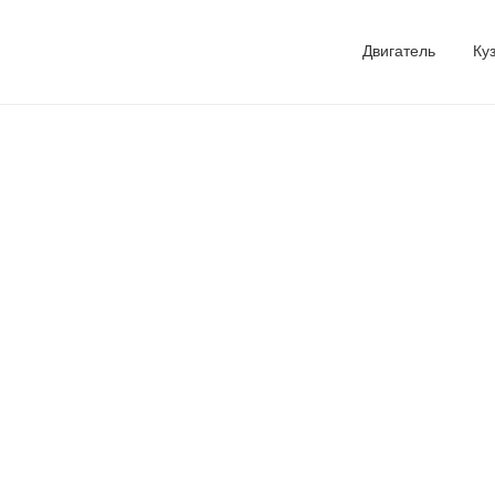
Двигатель
Ку