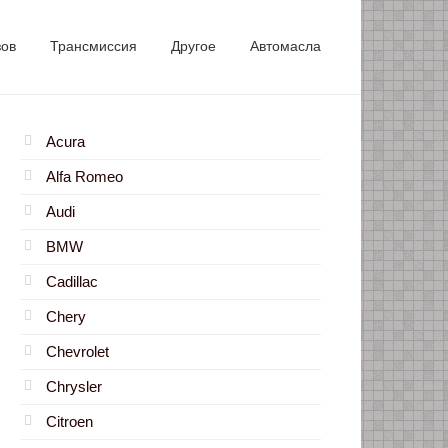
зов
Трансмиссия
Другое
Автомасла
Acura
Alfa Romeo
Audi
BMW
Cadillac
Chery
Chevrolet
Chrysler
Citroen