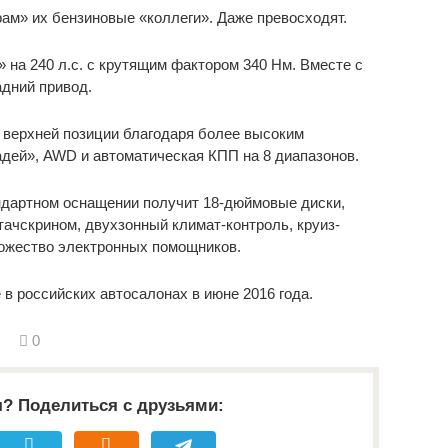
ам» их бензиновые «коллеги». Даже превосходят.
на 240 л.с. с крутящим фактором 340 Нм. Вместе с
адний привод.
 верхней позиции благодаря более высоким
дей», AWD и автоматическая КПП на 8 диапазонов.
андартном оснащении получит 18-дюймовые диски,
ачскрином, двухзонный климат-контроль, круиз-
ножество электронных помощников.
в российских автосалонах в июне 2016 года.
0
я? Поделиться с друзьями: