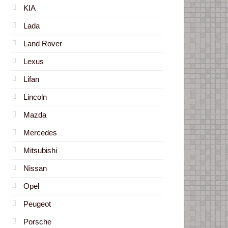
KIA
Lada
Land Rover
Lexus
Lifan
Lincoln
Mazda
Mercedes
Mitsubishi
Nissan
Opel
Peugeot
Porsche