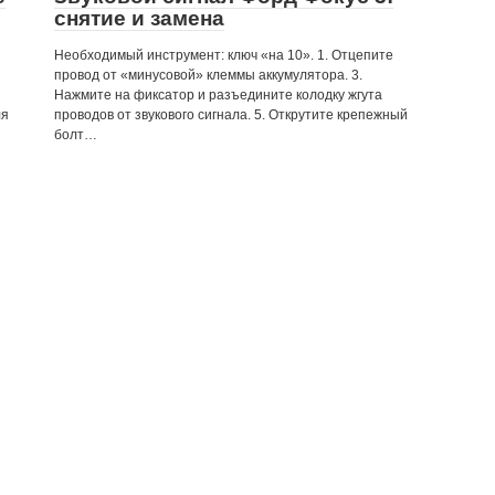
снятие и замена
Необходимый инструмент: ключ «на 10». 1. Отцепите
провод от «минусовой» клеммы аккумулятора. 3.
Нажмите на фиксатор и разъедините колодку жгута
ля
проводов от звукового сигнала. 5. Открутите крепежный
болт…