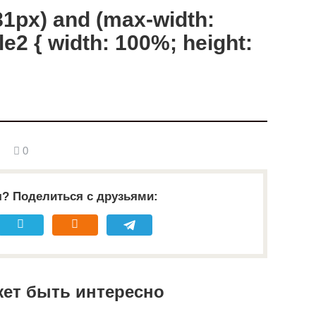
1px) and (max-width:
le2 { width: 100%; height:
0
я? Поделиться с друзьями:
жет быть интересно