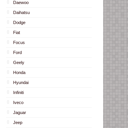
Daewoo
Daihatsu
Dodge
Fiat
Focus
Ford
Geely
Honda
Hyundai
Infiniti
Iveco
Jaguar
Jeep