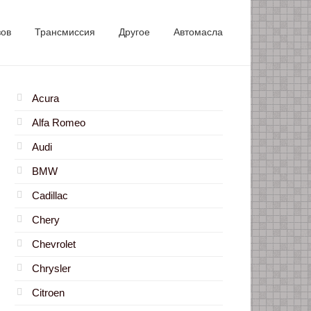
зов
Трансмиссия
Другое
Автомасла
Acura
Alfa Romeo
Audi
BMW
Cadillac
Chery
Chevrolet
Chrysler
Citroen