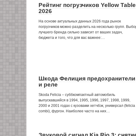
Рейтинг погрузчиков Yellow Table
2026
На основе актуальных данных 2026 года рынок
погрузчиков можно разделить на несколько групп. Выбо
лучшего бренда сильно зависит от ваших задач,
бюджета и того, что для вас важнее:…
Шкода Фелиция предохранители
и реле
Skoda Felicia – суббкомпактный автомобиль
выпускавшийся в 1994, 1995, 1996, 1997, 1998, 1999,
2000 и 2001 годах с кузовами хетчбэк, универсал (felicia
combi), фургон. Наиболее часто на них…
Звуковой сигнал Kia Rio 3: сняти