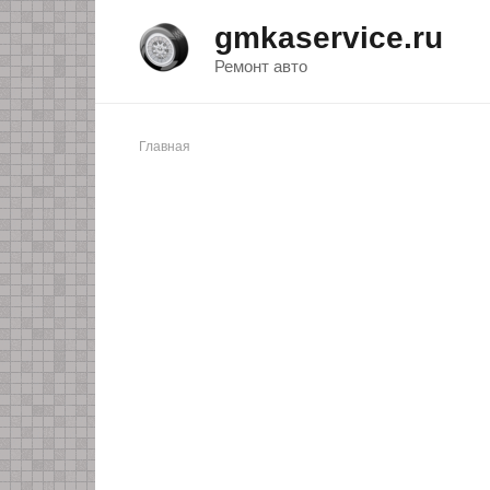
Перейти
gmkaservice.ru
к
контенту
Ремонт авто
Главная