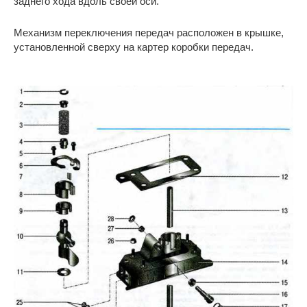
заднего хода вдоль своей оси.
Механизм переключения передач расположен в крышке,
установленной сверху на картер коробки передач.