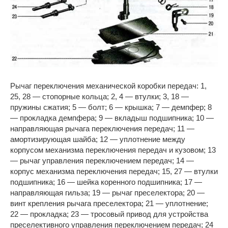
Рычаг переключения механической коробки передач: 1,
25, 28 — стопорные кольца; 2, 4 — втулки; 3, 18 —
пружины сжатия; 5 — болт; 6 — крышка; 7 — демпфер; 8
— прокладка демпфера; 9 — вкладыш подшипника; 10 —
направляющая рычага переключения передач; 11 —
амортизирующая шайба; 12 — уплотнение между
корпусом механизма переключения передач и кузовом; 13
— рычаг управления переключением передач; 14 —
корпус механизма переключения передач; 15, 27 — втулки
подшипника; 16 — шейка коренного подшипника; 17 —
направляющая гильза; 19 — рычаг преселектора; 20 —
винт крепления рычага преселектора; 21 — уплотнение;
22 — прокладка; 23 — тросовый привод для устройства
преселективного управления переключением передач; 24