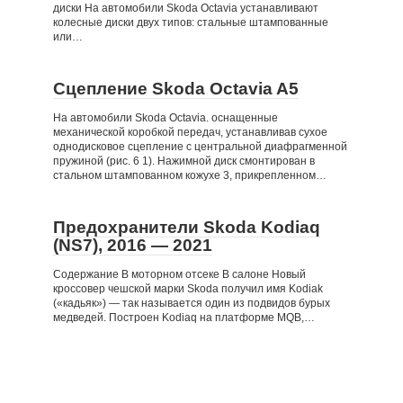
диски На автомобили Skoda Octavia устанавливают
колесные диски двух типов: стальные штампованные
или…
Сцепление Skoda Octavia A5
На автомобили Skoda Octavia. оснащенные
механической коробкой передач, устанавливав сухое
однодисковое сцепление с центральной диафрагменной
пружиной (рис. 6 1). Нажимной диск смонтирован в
стальном штампованном кожухе 3, прикрепленном…
Предохранители Skoda Kodiaq
(NS7), 2016 — 2021
Содержание В моторном отсеке В салоне Новый
кроссовер чешской марки Skoda получил имя Kodiak
(«кадьяк») — так называется один из подвидов бурых
медведей. Построен Kodiaq на платформе MQB,…