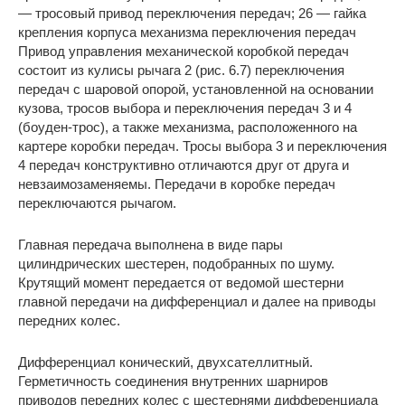
— тросовый привод переключения передач; 26 — гайка
крепления корпуса механизма переключения передач
Привод управления механической коробкой передач
состоит из кулисы рычага 2 (рис. 6.7) переключения
передач с шаровой опорой, установленной на основании
кузова, тросов выбора и переключения передач 3 и 4
(боуден-трос), а также механизма, расположенного на
картере коробки передач. Тросы выбора 3 и переключения
4 передач конструктивно отличаются друг от друга и
невзаимозаменяемы. Передачи в коробке передач
переключаются рычагом.
Главная передача выполнена в виде пары
цилиндрических шестерен, подобранных по шуму.
Крутящий момент передается от ведомой шестерни
главной передачи на дифференциал и далее на приводы
передних колес.
Дифференциал конический, двухсателлитный.
Герметичность соединения внутренних шарниров
приводов передних колес с шестернями дифференциала