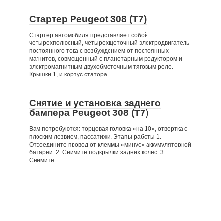
Стартер Peugeot 308 (T7)
Стартер автомобиля представляет собой
четырехполюсный, четырехщеточный электродвигатель
постоянного тока с возбуждением от постоянных
магнитов, совмещенный с планетарным редуктором и
электромагнитным двухобмоточным тяговым реле.
Крышки 1, и корпус статора…
Снятие и установка заднего
бампера Peugeot 308 (T7)
Вам потребуются: торцовая головка «на 10», отвертка с
плоским лезвием, пассатижи. Этапы работы 1.
Отсоедините провод от клеммы «минус» аккумуляторной
батареи. 2. Снимите подкрылки задних колес. 3.
Снимите…