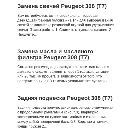
Замена свечей Peugeot 308 (T7)
Вам потребуются: щуп и специальная торцовая
двенадцатигранная головка «на 14» для выворачивания
свечей зажигания (с резиновой втулкой для удерживания
свечи). Этапы работы 1. Снимите катушки зажигания. 2.
Продуйте…
Замена масла и масляного
фильтра Peugeot 308 (T7)
Согласно рекомендации завода-изготовителя масло в
двигателе следует заменять через 1 год эксплуатации
или 20 тыс. км пробега (в зависимости от того, что
наступит раньше). В тяжелых условиях эксплуатации…
Задняя подвеска Peugeot 308 (T7)
Задняя подвеска полунезависимая, рычажно-пружинная
с продольными рычагами 4 (рис. 7.3), шарнирно
закрепленными на кузове автомобиля и связанными
между собой поперечной балкой 3. Верхние и нижние
концы пружин 2…