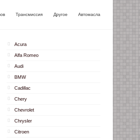
зов
Трансмиссия
Другое
Автомасла
Acura
Alfa Romeo
Audi
BMW
Cadillac
Chery
Chevrolet
Chrysler
Citroen