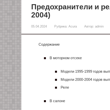
Предохранители и рел
2004)
05.04.2024
Рубрика:
Acura
Автор:
admin
Содержание
В моторном отсеке
Модели 1995-1999 годов вы
Модели 2000-2004 годов вы
Реле
В салоне