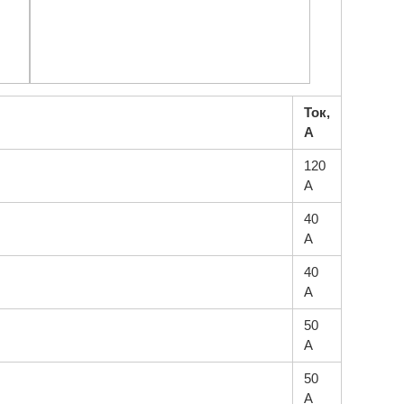
Ток,
А
120
А
40
А
40
А
50
А
50
А