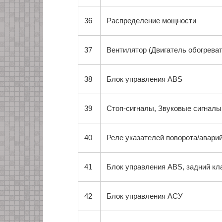
36
Распределение мощности
37
Вентилятор (Двигатель обогрева
38
Блок управления ABS
39
Стоп-сигналы, Звуковые сигналы
40
Реле указателей поворота/авари
41
Блок управления ABS, задний кл
42
Блок управления АСУ