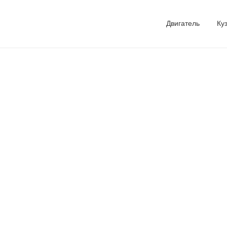
Двигатель
Ку