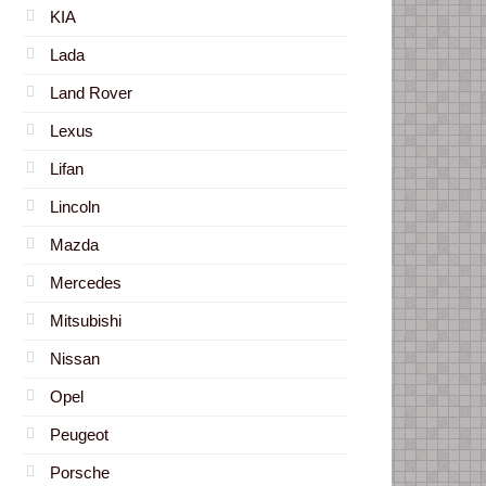
KIA
Lada
Land Rover
Lexus
Lifan
Lincoln
Mazda
Mercedes
Mitsubishi
Nissan
Opel
Peugeot
Porsche