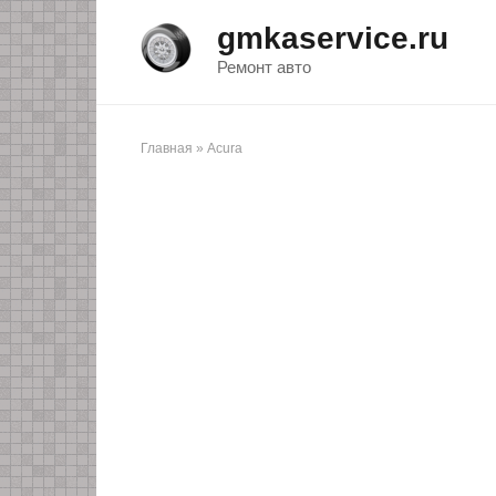
Перейти
gmkaservice.ru
к
контенту
Ремонт авто
Главная
»
Acura