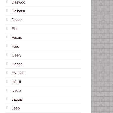
Daewoo
Daihatsu
Dodge
Fiat
Focus
Ford
Geely
Honda
Hyundai
Infiniti
Iveco
Jaguar
Jeep