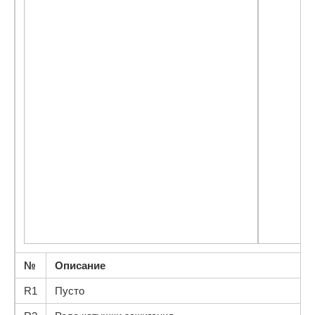
№
Описание
R1
Пусто