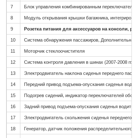
7
Блок управления комбинированным переключателем, 
8
Модуль открывания крышки багажника, интегрирова
9
Розетка питания для аксессуаров на консоли, ро
10
Система обнаружения пассажиров, Дополнительная
11
Моторчик стеклоочистителя
12
Система контроля давления в шинах (2007-2008 гг.)
13
Электродвигатель наклона сиденья переднего пассаж
14
Передний привод подъема-опускания сиденья водите
15
Подогрев сидений, индикатор переключателей обогр
16
Задний привод подъема-опускания сиденья водителя 
17
Электродвигатель скольжения сиденья переднего пас
18
Генератор, датчик положения распределительного ва