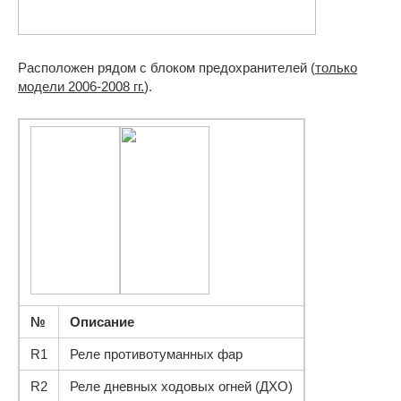
Расположен рядом с блоком предохранителей (
только
модели 2006-2008 гг.
).
№
Описание
R1
Реле противотуманных фар
R2
Реле дневных ходовых огней (ДХО)