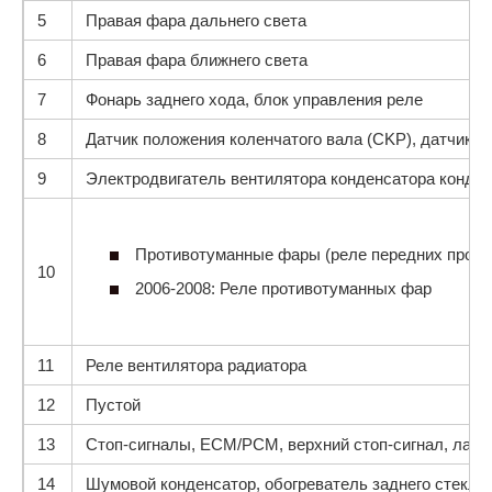
5
Правая фара дальнего света
6
Правая фара ближнего света
7
Фонарь заднего хода, блок управления реле
8
Датчик положения коленчатого вала (CKP), датчик 
9
Электродвигатель вентилятора конденсатора кондиц
Противотуманные фары (реле передних проти
10
2006-2008: Реле противотуманных фар
11
Реле вентилятора радиатора
12
Пустой
13
Стоп-сигналы, ECM/PCM, верхний стоп-сигнал, ламп
14
Шумовой конденсатор, обогреватель заднего стекла 