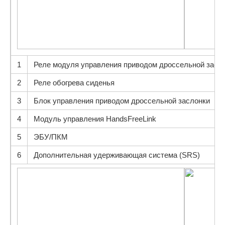
1
Реле модуля управления приводом дроссельной засл
2
Реле обогрева сиденья
3
Блок управления приводом дроссельной заслонки
4
Модуль управления HandsFreeLink
5
ЭБУ/ПКМ
6
Дополнительная удерживающая система (SRS)