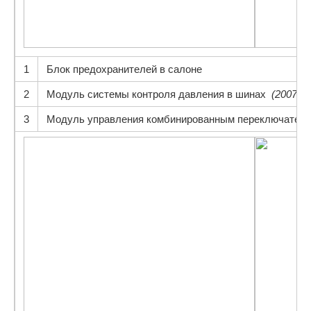
1
Блок предохранителей в салоне
2
Модуль системы контроля давления в шинах
(2007-20
3
Модуль управления комбинированным переключател