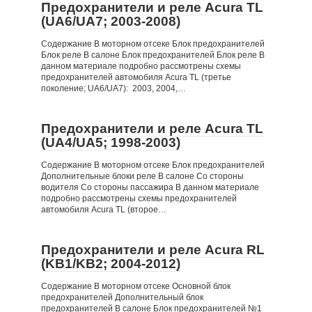
Предохранители и реле Acura TL
(UA6/UA7; 2003-2008)
Содержание В моторном отсеке Блок предохранителей
Блок реле В салоне Блок предохранителей Блок реле В
данном материале подробно рассмотрены схемы
предохранителей автомобиля Acura TL (третье
поколение; UA6/UA7): 2003, 2004,…
Предохранители и реле Acura TL
(UA4/UA5; 1998-2003)
Содержание В моторном отсеке Блок предохранителей
Дополнительные блоки реле В салоне Со стороны
водителя Со стороны пассажира В данном материале
подробно рассмотрены схемы предохранителей
автомобиля Acura TL (второе…
Предохранители и реле Acura RL
(KB1/KB2; 2004-2012)
Содержание В моторном отсеке Основной блок
предохранителей Дополнительный блок
предохранителей В салоне Блок предохранителей №1