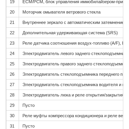
19
ECM/PCM, блок управления иммобилайзером-приемн
20
Моторчик омывателя ветрового стекла
21
Внутреннее зеркало с автоматическим затемнением,
22
Дополнительная удерживающая система (SRS)
23
Реле датчика соотношения воздух-топливо (A/F), 
24
Электродвигатель левого заднего стеклоподъемника
25
Электродвигатель правого заднего стеклоподъемник
26
Электродвигатель стеклоподъемника переднего пас
27
Электродвигатель стеклоподъемника водителя и пе
28
Электродвигатель люка и реле открытия/закрытия
29
Пусто
30
Реле муфты компрессора кондиционера и реле венти
31
Пусто