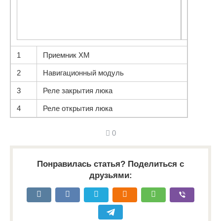
1
Приемник XM
2
Навигационный модуль
3
Реле закрытия люка
4
Реле открытия люка
0
Понравилась статья? Поделиться с
друзьями: