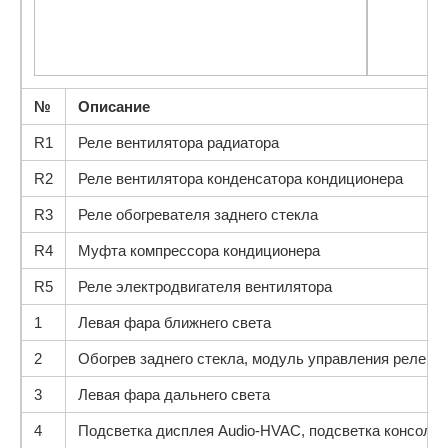
№
Описание
R1
Реле вентилятора радиатора
R2
Реле вентилятора конденсатора кондиционера
R3
Реле обогревателя заднего стекла
R4
Муфта компрессора кондиционера
R5
Реле электродвигателя вентилятора
1
Левая фара ближнего света
2
Обогрев заднего стекла, модуль управления реле (с
3
Левая фара дальнего света
4
Подсветка дисплея Audio-HVAC, подсветка консоли 