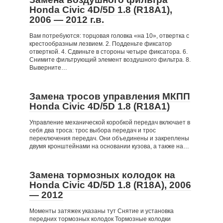
Honda Civic 4D/5D 1.8 (R18A1),
2006 — 2012 г.в.
Вам потребуются: торцовая головка «на 10», отвертка с
крестообразным лезвием. 2. Подденьте фиксатор
отверткой. 4. Сдвиньте в стороны четыре фиксатора. 6.
Снимите фильтрующий элемент воздушного фильтра. 8.
Выверните…
Замена тросов управления МКПП
Honda Civic 4D/5D 1.8 (R18A1)
Управление механической коробкой передач включает в
себя два троса: трос выбора передач и трос
переключения передач. Они объединены и закреплены
двумя кронштейнами на основании кузова, а также на…
Замена тормозных колодок на
Honda Civic 4D/5D 1.8 (R18A), 2006
— 2012
Моменты затяжек указаны тут Снятие и установка
передних тормозных колодок Тормозные колодки