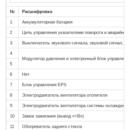
№
Расшифровка
1
Аккумуляторная батарея
2
Цепь управления указателями поворота и аварийной 
3
Выключатель звукового сигнала, звуковой сигнал, м
4
Модулятор давления и электронный блок управлени
5
6
Нет
7
Блок управления EPS
8
Электродвигатель вентилятора отопителя
9
Электродвигатель вентилятора системы охлаждения
10
Замок зажигания (вывод «+В»)
11
Обогреватель заднего стекла