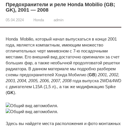
Предохранители и реле Honda Mobilio (GB;
GK), 2001 — 2008
05.04.2024
Honda
admin
Honda Mobilio, который начал выпускаться в конце 2001
года, является компактным, имеющим множество
отличительных черт минивэном с 7-ю посадочными
местами. Его внешний вид достаточно оригинален за счет
больших фар, а также необычной продолговатой решетки
радиатора. В данном материале мы подробно разберем
схемы предохранителей Хонда Мобилио (
GB
)
2001, 2002,
2003, 2004, 2005, 2006, 2007, 2008
года выпуска 2WD&4WD
с двигателем L15А (1,5 л)., а так же модификацию Spike
(
GK
).
Здесь вы найдете места расположения и фото монтажных