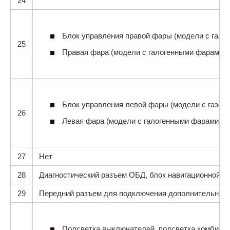
24
Блок управления правой фары (модели с газо
25
Правая фара (модели с галогенными фарами)
Блок управления левой фары (модели с газор
26
Левая фара (модели с галогенными фарами)
27
Нет
28
Диагностический разъем ОБД, блок навигационной с
29
Передний разъем для подключения дополнительного 
Подсветка выключателей, подсветка комбинаци