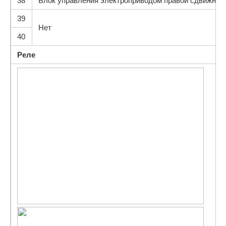
38
Блок управления электроприводом правой сдвижной
39
Нет
40
Реле