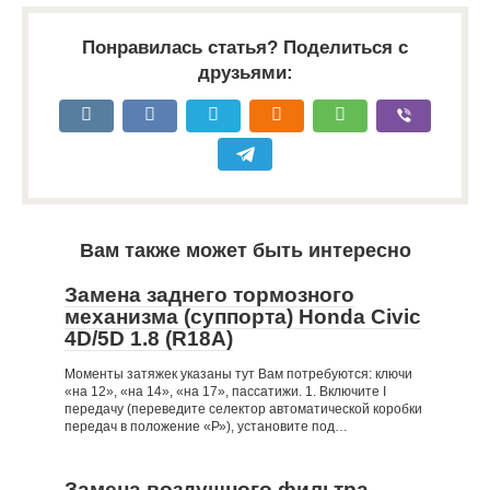
Понравилась статья? Поделиться с
друзьями:
Вам также может быть интересно
Замена заднего тормозного
механизма (суппорта) Honda Civic
4D/5D 1.8 (R18A)
Моменты затяжек указаны тут Вам потребуются: ключи
«на 12», «на 14», «на 17», пассатижи. 1. Включите I
передачу (переведите селектор автоматической коробки
передач в положение «Р»), установите под…
Замена воздушного фильтра