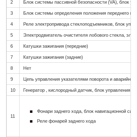
2
Блок системы пассивной безопасности (VA), блок уп
3
Блок системы определения положения переднего па
4
Реле электропривода стеклоподъемников, блок упра
5
Электродвигатель очистителя лобового стекла, эле
6
Катушки зажигания (передние)
7
Катушки зажигания (задние)
8
Нет
9
Цепь управления указателями поворота и аварийной 
10
Генератор , кислородный датчик, блок управления 
Фонари заднего хода, блок навигационной сис
11
Реле фонарей заднего хода