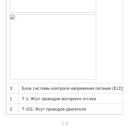
3
Блок системы контроля напряжения питания (ELD)
1
Т-1: Жгут проводов моторного отсека
2
Т-101: Жгут проводов двигателя
0