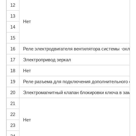
12
13
Нет
14
15
16
Реле электродвигателя вентилятора системы ·охлажд
17
Электропривод зеркал
18
Нет
19
Реле разъема для подключения дополнительного обо
20
Электромагнитный клапан блокировки ключа в замке 
21
22
Нет
23