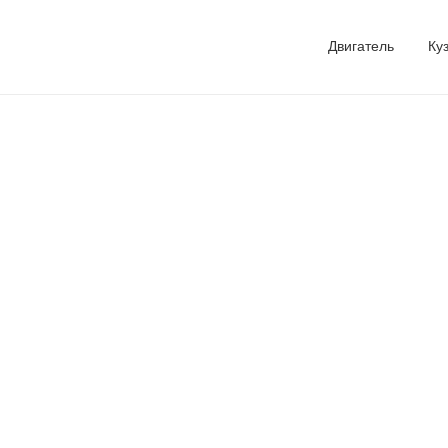
Двигатель
Ку