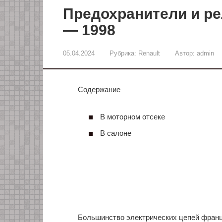
Предохранители и реле
— 1998
05.04.2024
Рубрика:
Renault
Автор:
admin
Содержание
В моторном отсеке
В салоне
Большинство электрических цепей франц