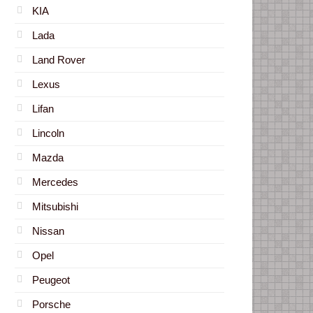
KIA
Lada
Land Rover
Lexus
Lifan
Lincoln
Mazda
Mercedes
Mitsubishi
Nissan
Opel
Peugeot
Porsche