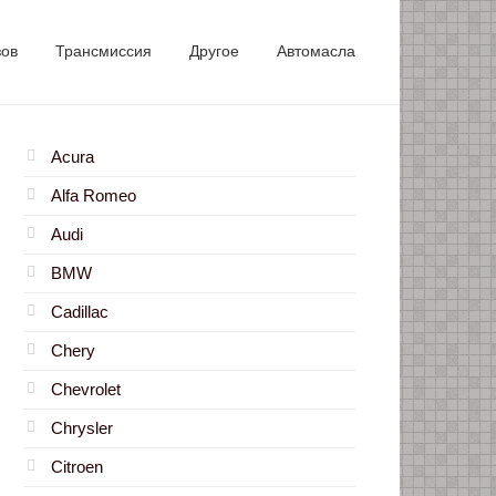
зов
Трансмиссия
Другое
Автомасла
Acura
Alfa Romeo
Audi
BMW
Cadillac
Chery
Chevrolet
Chrysler
Citroen