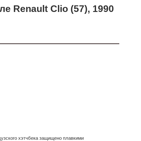
 Renault Clio (57), 1990
узского хэтчбека защищено плавкими