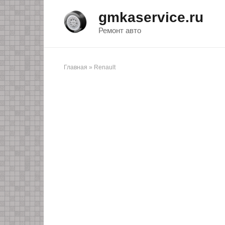
Перейти
gmkaservice.ru
к
контенту
Ремонт авто
Главная
»
Renault