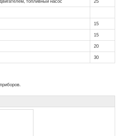
двигателем, топливный насос
25
15
15
20
30
приборов.