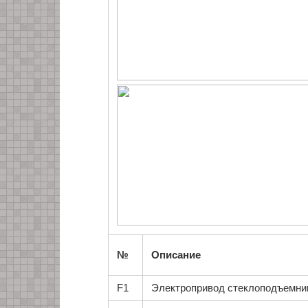
№
Описание
F1
Электропривод стеклоподъемни