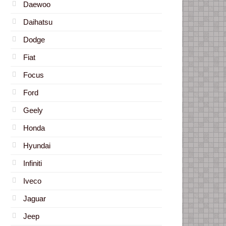
Daewoo
Daihatsu
Dodge
Fiat
Focus
Ford
Geely
Honda
Hyundai
Infiniti
Iveco
Jaguar
Jeep