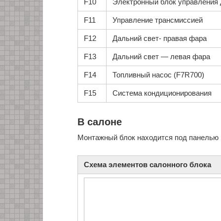
F10
Электронный блок управления 
F11
Управление трансмиссией
F12
Дальний свет- правая фара
F13
Дальний свет — левая фара
F14
Топливный насос (F7R700)
F15
Система кондиционирования
В салоне
Монтажный блок находится под панелью 
Схема элементов салонного блока