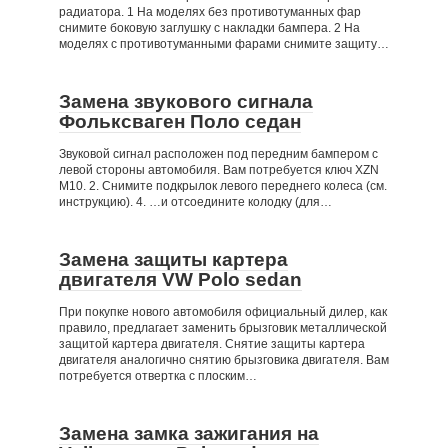
радиатора. 1 На моделях без противотуманных фар
снимите боковую заглушку с накладки бампера. 2 На
моделях с противотуманными фарами снимите защиту…
Замена звукового сигнала
Фольксваген Поло седан
Звуковой сигнал расположен под передним бампером с
левой стороны автомобиля. Вам потребуется ключ XZN
М10. 2. Снимите подкрылок левого переднего колеса (см.
инструкцию). 4. …и отсоедините колодку (для…
Замена защиты картера
двигателя VW Polo sedan
При покупке нового автомобиля официальный дилер, как
правило, предлагает заменить брызговик металлической
защитой картера двигателя. Снятие защиты картера
двигателя аналогично снятию брызговика двигателя. Вам
потребуется отвертка с плоским…
Замена замка зажигания на