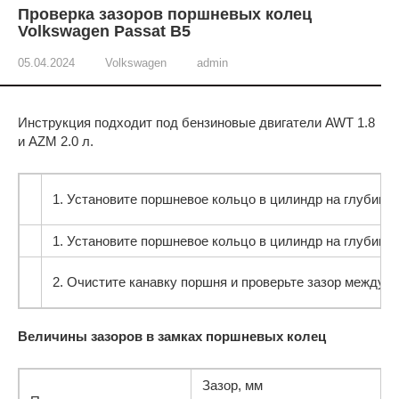
Проверка зазоров поршневых колец
Volkswagen Passat B5
05.04.2024
Volkswagen
admin
Инструкция подходит под бензиновые двигатели AWT 1.8
и AZM 2.0 л.
1. Установите поршневое кольцо в цилиндр на глубину 1
1. Установите поршневое кольцо в цилиндр на глубину 1
2. Очистите канавку поршня и проверьте зазор между к
Величины зазоров в замках поршневых колец
Зазор, мм