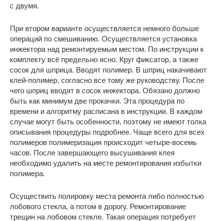
с двумя.
При втором варианте осуществляется немного больше
операций по смешиванию. Осуществляется установка
инжектора над ремонтируемым местом. По инструкции к
комплекту всё предельно ясно. Круг фиксатор, а также
сосок для шприца. Вводят полимер. В шприц накачивают
клей-полимер, согласно все тому же руководству. После
чего шприц вводят в сосок инжектора. Обязано должно
быть как минимум две прокачки. Эта процедура по
времени и алгоритму расписана в инструкции. В каждом
случае могут быть особенности, поэтому не имеют толка
описывания процедуры подробнее. Чаще всего для всех
полимеров полимеризация происходит четыре-восемь
часов. После завершающего высушивания клея
необходимо удалить на месте ремонтирования избытки
полимера.
Осуществить полировку места ремонта либо полностью
лобового стекла, а потом в дорогу. Ремонтирование
трещин на лобовом стекле. Такая операция потребует