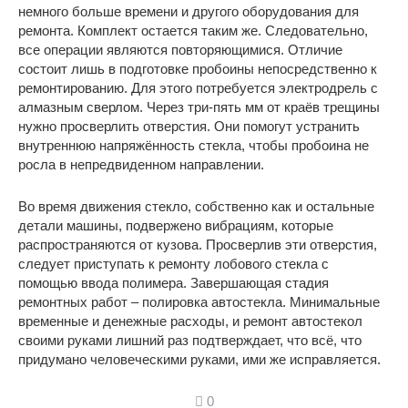
немного больше времени и другого оборудования для
ремонта. Комплект остается таким же. Следовательно,
все операции являются повторяющимися. Отличие
состоит лишь в подготовке пробоины непосредственно к
ремонтированию. Для этого потребуется электродрель с
алмазным сверлом. Через три-пять мм от краёв трещины
нужно просверлить отверстия. Они помогут устранить
внутреннюю напряжённость стекла, чтобы пробоина не
росла в непредвиденном направлении.
Во время движения стекло, собственно как и остальные
детали машины, подвержено вибрациям, которые
распространяются от кузова. Просверлив эти отверстия,
следует приступать к ремонту лобового стекла с
помощью ввода полимера. Завершающая стадия
ремонтных работ – полировка автостекла. Минимальные
временные и денежные расходы, и ремонт автостекол
своими руками лишний раз подтверждает, что всё, что
придумано человеческими руками, ими же исправляется.
0