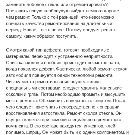
заменить лобовое стекло или отремонтировать?
Поставить новую «лобовуху» выйдет немного дороже,
чем ремонт. Только с той разницей, что невозможно
обещать качество ремонтирования на длительный
период. Новое – есть новое. Потому следует решать
самому, каким образом поступить.
Смотря какой тип дефекта, готовят необходимые
материалы, переходят к устранению неприятности.
Очистка сколов и пробоин происходит несмотря на то,
когда появился дефект. Фактически, любой ремонт стекол
автомобиля повинуется одной технологии ремонта.
Чистку места ремонтирования осуществляют
специальными составами, следует удалить маленькие
осколки и грязь. Потом необходимо промыть и высушить
место ремонта. Обезжирить поверхность спиртом. После
чего следует приступать непосредственно к операции
восстановления автостекла. Ремонт сколов стекла. Он
осуществляется при помощи специального ремонтного
комплекта. В его составе находятся: инжектор, клей-
полимер, шприц. Он может быть и с одним компонентом, и