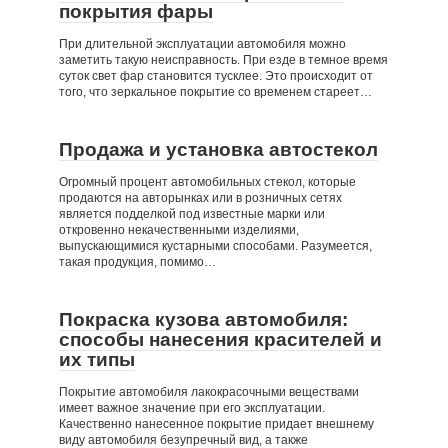
покрытия фары
При длительной эксплуатации автомобиля можно
заметить такую неисправность. При езде в темное время
суток свет фар становится тусклее. Это происходит от
того, что зеркальное покрытие со временем стареет…
Продажа и установка автостекол
Огромный процент автомобильных стекол, которые
продаются на авторынках или в розничных сетях
является подделкой под известные марки или
откровенно некачественными изделиями,
выпускающимися кустарными способами. Разумеется,
такая продукция, помимо…
Покраска кузова автомобиля:
способы нанесения красителей и
их типы
Покрытие автомобиля лакокрасочными веществами
имеет важное значение при его эксплуатации.
Качественно нанесенное покрытие придает внешнему
виду автомобиля безупречный вид, а также