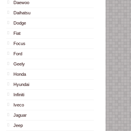
Daewoo
Daihatsu
Dodge
Fiat
Focus
Ford
Geely
Honda
Hyundai
Infiniti
Iveco
Jaguar
Jeep