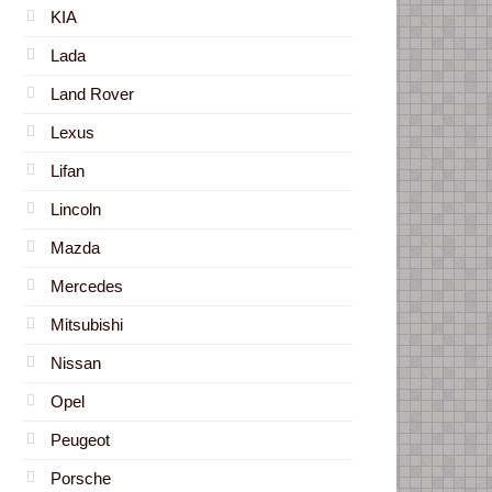
KIA
Lada
Land Rover
Lexus
Lifan
Lincoln
Mazda
Mercedes
Mitsubishi
Nissan
Opel
Peugeot
Porsche