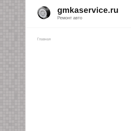
Перейти
gmkaservice.ru
к
контенту
Ремонт авто
Главная