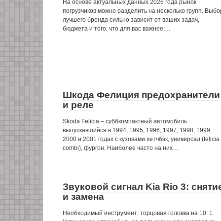
На основе актуальных данных 2026 года рынок
погрузчиков можно разделить на несколько групп. Выбо
лучшего бренда сильно зависит от ваших задач,
бюджета и того, что для вас важнее:…
Шкода Фелиция предохранители
и реле
Skoda Felicia – суббкомпактный автомобиль
выпускавшийся в 1994, 1995, 1996, 1997, 1998, 1999,
2000 и 2001 годах с кузовами хетчбэк, универсал (felicia
combi), фургон. Наиболее часто на них…
Звуковой сигнал Kia Rio 3: сняти
и замена
Необходимый инструмент: торцовая головка на 10. 1.