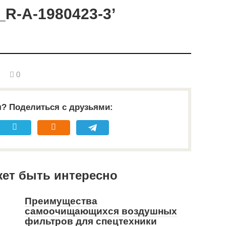
_R-A-1980423-3’
0
я? Поделиться с друзьями:
жет быть интересно
Преимущества
самоочищающихся воздушных
фильтров для спецтехники