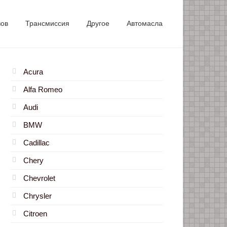
зов
Трансмиссия
Другое
Автомасла
Acura
Alfa Romeo
Audi
BMW
Cadillac
Chery
Chevrolet
Chrysler
Citroen