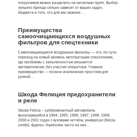
погрузчиков можно разделить на несколько групп. Выбор
лучшего бренда сильно зависит от ваших задач,
бюджета и того, что для вас важнее:…
Преимущества
самоочищающихся воздушных
фильтров для спецтехники
Самоочищающиеся воздушные фильтры — это, по сути,
переход на новый уровень эксплуатации спецтехники,
где проблемы с запыленностью решаются
автоматически, без участия оператора. Главное
преимущество — полное исключение простоев для
ручной…
Шкода Фелиция предохранители
и реле
Skoda Felicia – суббкомпактный автомобиль
выпускавшийся в 1994, 1995, 1996, 1997, 1998, 1999,
2000 и 2001 годах с кузовами хетчбэк, универсал (felicia
combi), фургон. Наиболее часто на них…