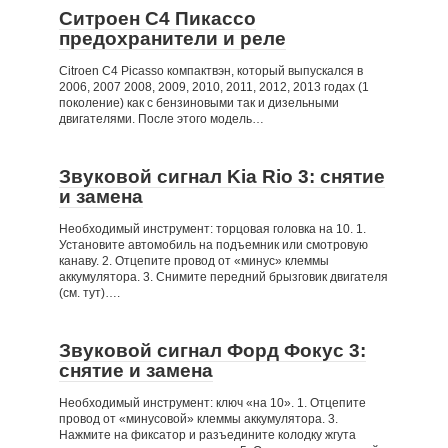
Ситроен С4 Пикассо
предохранители и реле
Citroen C4 Picasso компактвэн, который выпускался в
2006, 2007 2008, 2009, 2010, 2011, 2012, 2013 годах (1
поколение) как с бензиновыми так и дизельными
двигателями. После этого модель…
Звуковой сигнал Kia Rio 3: снятие
и замена
Необходимый инструмент: торцовая головка на 10. 1.
Установите автомобиль на подъемник или смотровую
канаву. 2. Отцепите провод от «минус» клеммы
аккумулятора. 3. Снимите передний брызговик двигателя
(см. тут)….
Звуковой сигнал Форд Фокус 3:
снятие и замена
Необходимый инструмент: ключ «на 10». 1. Отцепите
провод от «минусовой» клеммы аккумулятора. 3.
Нажмите на фиксатор и разъедините колодку жгута