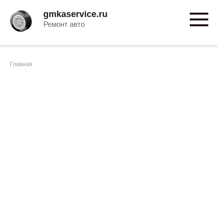
Перейти
gmkaservice.ru
к
Ремонт авто
контенту
Главная